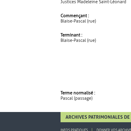
Justices Madeleine Saint-Léonard
Commençant :
Blaise-Pascal (rue)
Terminant :
Blaise-Pascal (rue)
Terme normalisé :
Pascal (passage)
ARCHIVES PATRIMONIALES DE 
INFOS PRATIQUES
DONNER VOS ARCHIV