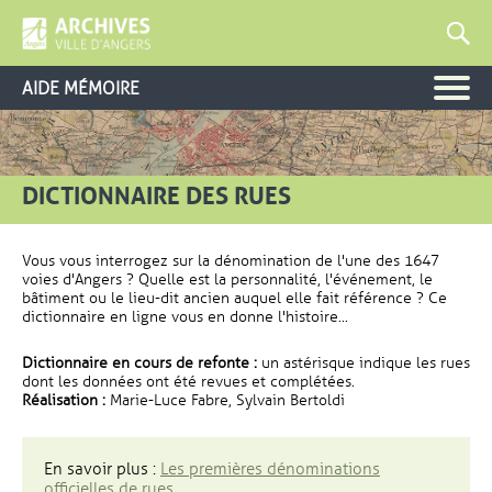
AIDE MÉMOIRE
DICTIONNAIRE DES RUES
Vous vous interrogez sur la dénomination de l'une des 1647
voies d'Angers ? Quelle est la personnalité, l'événement, le
bâtiment ou le lieu-dit ancien auquel elle fait référence ? Ce
dictionnaire en ligne vous en donne l'histoire...
Dictionnaire en cours de refonte :
un astérisque indique les rues
dont les données ont été revues et complétées.
Réalisation :
Marie-Luce Fabre, Sylvain Bertoldi
En savoir plus :
Les premières dénominations
officielles de rues