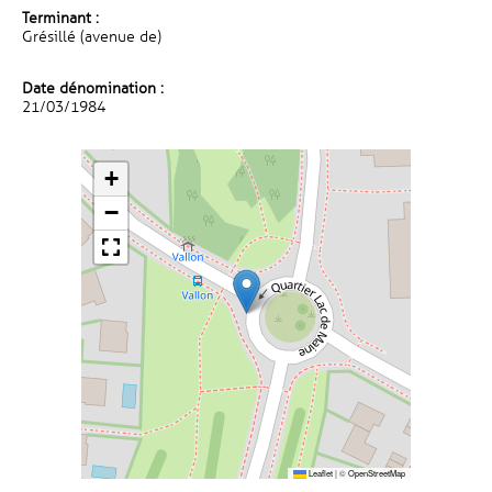
Terminant :
Grésillé (avenue de)
Date dénomination :
21/03/1984
+
−
Leaflet
|
©
OpenStreetMap