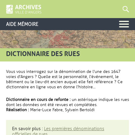
AIDE MÉMOIRE
DICTIONNAIRE DES RUES
Vous vous interrogez sur la dénomination de l'une des 1647
voies d'Angers ? Quelle est la personnalité, l'événement, le
bâtiment ou le lieu-dit ancien auquel elle fait référence ? Ce
dictionnaire en ligne vous en donne l'histoire...
Dictionnaire en cours de refonte :
un astérisque indique les rues
dont les données ont été revues et complétées.
Réalisation :
Marie-Luce Fabre, Sylvain Bertoldi
En savoir plus :
Les premières dénominations
officielles de rues