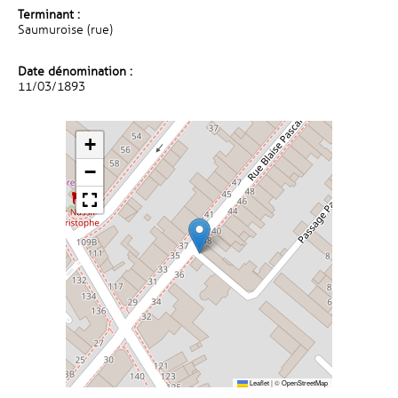
Terminant :
Saumuroise (rue)
Date dénomination :
11/03/1893
+
−
Leaflet
|
©
OpenStreetMap