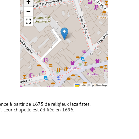
+
−
Leaflet
|
©
OpenStreetMap
ce à partir de 1675 de religieux lazaristes,
. Leur chapelle est édifiée en 1696.