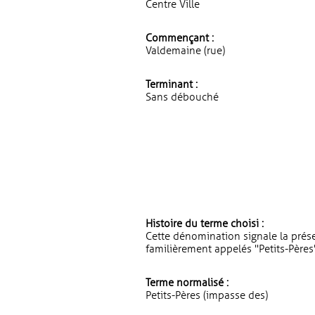
Centre Ville
Commençant :
Valdemaine (rue)
Terminant :
Sans débouché
Histoire du terme choisi :
Cette dénomination signale la présen
familièrement appelés "Petits-Pères"
Terme normalisé :
Petits-Pères (impasse des)