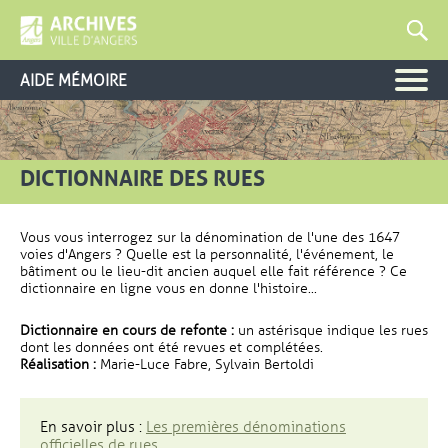
AIDE MÉMOIRE
DICTIONNAIRE DES RUES
Vous vous interrogez sur la dénomination de l'une des 1647
voies d'Angers ? Quelle est la personnalité, l'événement, le
bâtiment ou le lieu-dit ancien auquel elle fait référence ? Ce
dictionnaire en ligne vous en donne l'histoire...
Dictionnaire en cours de refonte :
un astérisque indique les rues
dont les données ont été revues et complétées.
Réalisation :
Marie-Luce Fabre, Sylvain Bertoldi
En savoir plus :
Les premières dénominations
officielles de rues