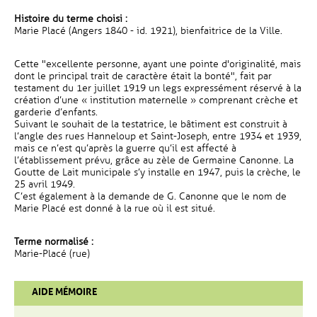
Histoire du terme choisi :
Marie Placé (Angers 1840 - id. 1921), bienfaitrice de la Ville.
Cette "excellente personne, ayant une pointe d'originalité, mais
dont le principal trait de caractère était la bonté", fait par
testament du 1er juillet 1919 un legs expressément réservé à la
création d’une « institution maternelle » comprenant crèche et
garderie d’enfants.
Suivant le souhait de la testatrice, le bâtiment est construit à
l’angle des rues Hanneloup et Saint-Joseph, entre 1934 et 1939,
mais ce n’est qu’après la guerre qu’il est affecté à
l’établissement prévu, grâce au zèle de Germaine Canonne. La
Goutte de Lait municipale s’y installe en 1947, puis la crèche, le
25 avril 1949.
C’est également à la demande de G. Canonne que le nom de
Marie Placé est donné à la rue où il est situé.
Terme normalisé :
Marie-Placé (rue)
AIDE MÉMOIRE