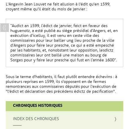
L'Angevin Jean Louvet ne fait allusion à l'édit qu'en 1599,
croyant même qu'il était du mois de janvier :
“Audict an 1599, l’édict de janvier, faict en faveur des
huguenotz, a esté publié au siège présidial d’Angers, et, en
exécution d’icelluy, il est venu en ceste ville des
commissaires pour leur bailler ung lieu proche de la ville
d’Angers pour faire leur presche, ce qui a esté empesché
par les habitants, et, nonobstant leur opposition, lesdictz
commissaires leur ont baillé une maison au bourg de
Sorges pour y faire leur presche qui fust en l’année 1600”.
Sous le terme d'habitants, il faut plutôt entendre échevins : à
plusieurs reprises en 1599, ils s'opposent en de fermes
remontrances aux commissaires députés pour l'exécution de
"l'édict et déclaration des précédens édictz de pacification".
CHRONIQUES HISTORIQUES
INDEX DES CHRONIQUES