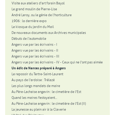
Visite aux ateliers d'art forain Bayol
Le grand moulin de Pierre-Lise
André Leroy, ou le génie de l'horticulture
1906 : la dernière expo
Le kiosque du jardin du Mail
De nouveaux documents aux Archives municipales
Débuts de l'automobile
Angers vue par les écrivains - I
Angers vue par les écrivains - II
Angers vue par les écrivains - III
Angers vue par les écrivains - IV - Ceux qui ne l'ont pas aimée
Un édit de Nantes préparé à Angers
Le reposoir du Tertre-Saint-Laurent
Au pays de l'ardoise : Trélazé
Les plus longs mandats de maire
Au Père-Lachaise angevin : le cimetière de l'Est
Quand les maires festoyaient...
Au Père-Lachaise angevin : le cimetière de l'Est (II)
La jeunesse au plein air à la Claverie