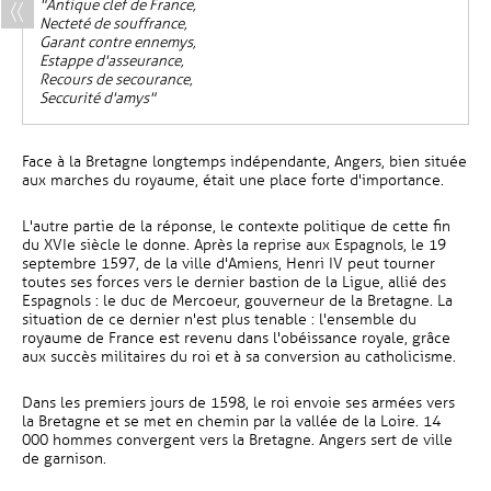
"Antique clef de France,
Necteté de souffrance,
Garant contre ennemys,
Estappe d'asseurance,
Recours de secourance,
Seccurité d'amys"
Face à la Bretagne longtemps indépendante, Angers, bien située
aux marches du royaume, était une place forte d'importance.
L'autre partie de la réponse, le contexte politique de cette fin
du XVIe siècle le donne. Après la reprise aux Espagnols, le 19
septembre 1597, de la ville d'Amiens, Henri IV peut tourner
toutes ses forces vers le dernier bastion de la Ligue, allié des
Espagnols : le duc de Mercoeur, gouverneur de la Bretagne. La
situation de ce dernier n'est plus tenable : l'ensemble du
royaume de France est revenu dans l'obéissance royale, grâce
aux succès militaires du roi et à sa conversion au catholicisme.
Dans les premiers jours de 1598, le roi envoie ses armées vers
la Bretagne et se met en chemin par la vallée de la Loire. 14
000 hommes convergent vers la Bretagne. Angers sert de ville
de garnison.