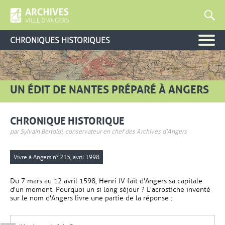
CHRONIQUES HISTORIQUES
UN ÉDIT DE NANTES PRÉPARÉ À ANGERS
CHRONIQUE HISTORIQUE
par Sylvain Bertoldi, conservateur en chef des Archives d'Angers
Vivre à Angers n° 215, avril 1998
Du 7 mars au 12 avril 1598, Henri IV fait d'Angers sa capitale
d'un moment. Pourquoi un si long séjour ? L'acrostiche inventé
sur le nom d'Angers livre une partie de la réponse :