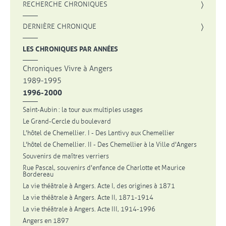
, OUVRE UNE NOUVELLE FENÊTRE
RECHERCHE CHRONIQUES
DERNIÈRE CHRONIQUE
LES CHRONIQUES PAR ANNÉES
Chroniques Vivre à Angers
1989-1995
1996-2000
Saint-Aubin : la tour aux multiples usages
Le Grand-Cercle du boulevard
L'hôtel de Chemellier. I - Des Lantivy aux Chemellier
L'hôtel de Chemellier. II - Des Chemellier à la Ville d'Angers
Souvenirs de maîtres verriers
Rue Pascal, souvenirs d'enfance de Charlotte et Maurice
Bordereau
La vie théâtrale à Angers. Acte I, des origines à 1871
La vie théâtrale à Angers. Acte II, 1871-1914
La vie théâtrale à Angers. Acte III, 1914-1996
Angers en 1897