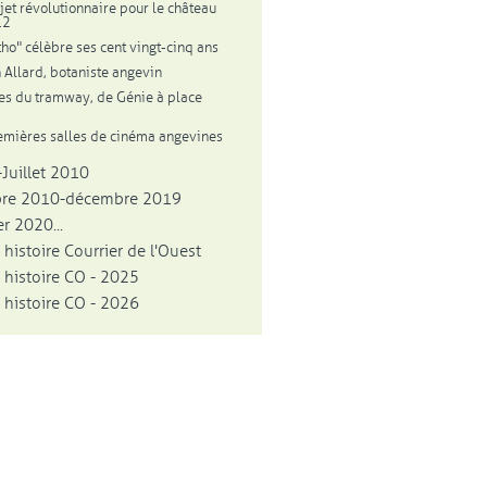
jet révolutionnaire pour le château
12
tho" célèbre ses cent vingt-cinq ans
 Allard, botaniste angevin
ies du tramway, de Génie à place
emières salles de cinéma angevines
Juillet 2010
bre 2010-décembre 2019
r 2020...
 histoire Courrier de l'Ouest
 histoire CO - 2025
 histoire CO - 2026