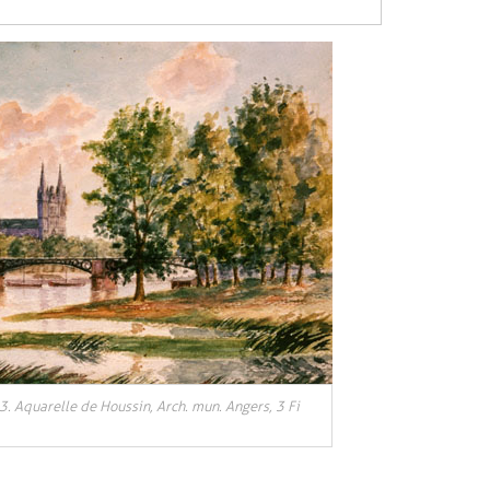
. Aquarelle de Houssin, Arch. mun. Angers, 3 Fi