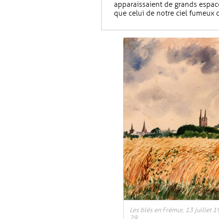
apparaissaient de grands espace
que celui de notre ciel fumeux d
, Ouvre une nouvelle fenêtre
Les blés en Frémur, 13 juillet 
29.