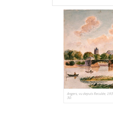
, Ouvre une nouvelle fenêtre
Angers, vu depuis Reculée, 1933
30.