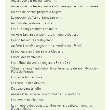
Angers vue par les écrivains - III
Angers vue par les écrivains - IV - Ceux qui ne l'ont pas aimée
Un édit de Nantes préparé à Angers
Le reposoir du Tertre-Saint-Laurent
Au pays de l'ardoise : Trélazé
Les plus longs mandats de maire
Au Père-Lachaise angevin : le cimetière de l'Est
Quand les maires festoyaient...
Au Père-Lachaise angevin : le cimetière de l'Est (II)
La jeunesse au plein air à la Claverie
L'hôtel des Pénitentes
Les débuts du sport à Angers (1875-1931)
"Chez ma Tante", institution tricentenaire, le dernier Mont-de-
Piété de France
La crèche Marie-Placé
La chapelle des Ursules
De l'eau dans la ville
Angers et la Pologne : une amitié de six cents ans
Les lavoirs municipaux
Le cimetière de l'Ouest : tombes remarquables, mémoires
d'outre-Maine