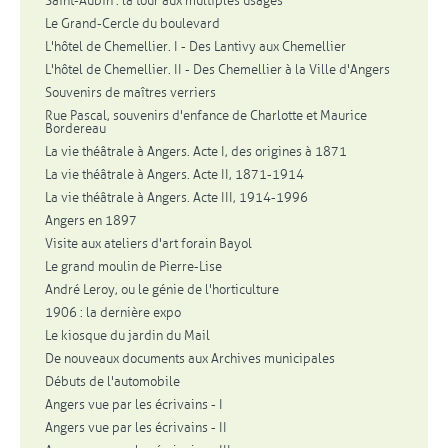
Saint-Aubin : la tour aux multiples usages
Le Grand-Cercle du boulevard
L'hôtel de Chemellier. I - Des Lantivy aux Chemellier
L'hôtel de Chemellier. II - Des Chemellier à la Ville d'Angers
Souvenirs de maîtres verriers
Rue Pascal, souvenirs d'enfance de Charlotte et Maurice
Bordereau
La vie théâtrale à Angers. Acte I, des origines à 1871
La vie théâtrale à Angers. Acte II, 1871-1914
La vie théâtrale à Angers. Acte III, 1914-1996
Angers en 1897
Visite aux ateliers d'art forain Bayol
Le grand moulin de Pierre-Lise
André Leroy, ou le génie de l'horticulture
1906 : la dernière expo
Le kiosque du jardin du Mail
De nouveaux documents aux Archives municipales
Débuts de l'automobile
Angers vue par les écrivains - I
Angers vue par les écrivains - II