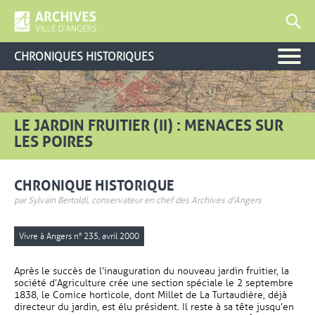
CHRONIQUES HISTORIQUES
LE JARDIN FRUITIER (II) : MENACES SUR
LES POIRES
CHRONIQUE HISTORIQUE
par Sylvain Bertoldi, conservateur en chef des Archives d'Angers
Vivre à Angers n° 235, avril 2000
Après le succès de l’inauguration du nouveau jardin fruitier, la
société d’Agriculture crée une section spéciale le 2 septembre
1838, le Comice horticole, dont Millet de La Turtaudière, déjà
directeur du jardin, est élu président. Il reste à sa tête jusqu’en