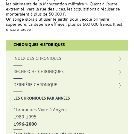
les bâtiments de la Manutention militaire ». Quant à l’autre
extrémité, vers la rue des Lices, les acquisitions à réaliser se
monteraient à plus de 50 000 F.
On songe alors à utiliser le jardin pour l’école primaire
supérieure. La dépense effraye : plus de 500 000 francs. Il est
encore sauvé !
CHRONIQUES HISTORIQUES
INDEX DES CHRONIQUES
, OUVRE UNE NOUVELLE FENÊTRE
RECHERCHE CHRONIQUES
DERNIÈRE CHRONIQUE
LES CHRONIQUES PAR ANNÉES
Chroniques Vivre à Angers
1989-1995
1996-2000