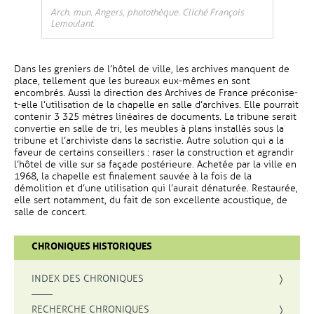
Arch. mun. Angers, photothèque. Cliché François
Lemoulant.
Dans les greniers de l’hôtel de ville, les archives manquent de
place, tellement que les bureaux eux-mêmes en sont
encombrés. Aussi la direction des Archives de France préconise-
t-elle l’utilisation de la chapelle en salle d’archives. Elle pourrait
contenir 3 325 mètres linéaires de documents. La tribune serait
convertie en salle de tri, les meubles à plans installés sous la
tribune et l’archiviste dans la sacristie. Autre solution qui a la
faveur de certains conseillers : raser la construction et agrandir
l’hôtel de ville sur sa façade postérieure. Achetée par la ville en
1968, la chapelle est finalement sauvée à la fois de la
démolition et d’une utilisation qui l’aurait dénaturée. Restaurée,
elle sert notamment, du fait de son excellente acoustique, de
salle de concert.
CHRONIQUES HISTORIQUES
INDEX DES CHRONIQUES
, OUVRE UNE NOUVELLE FENÊTRE
RECHERCHE CHRONIQUES