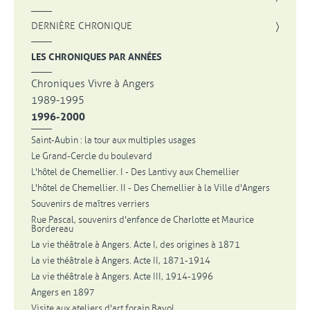
DERNIÈRE CHRONIQUE
LES CHRONIQUES PAR ANNÉES
Chroniques Vivre à Angers
1989-1995
1996-2000
Saint-Aubin : la tour aux multiples usages
Le Grand-Cercle du boulevard
L'hôtel de Chemellier. I - Des Lantivy aux Chemellier
L'hôtel de Chemellier. II - Des Chemellier à la Ville d'Angers
Souvenirs de maîtres verriers
Rue Pascal, souvenirs d'enfance de Charlotte et Maurice
Bordereau
La vie théâtrale à Angers. Acte I, des origines à 1871
La vie théâtrale à Angers. Acte II, 1871-1914
La vie théâtrale à Angers. Acte III, 1914-1996
Angers en 1897
Visite aux ateliers d'art forain Bayol