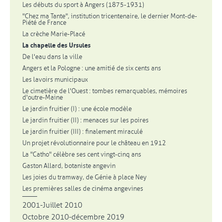
Les débuts du sport à Angers (1875-1931)
"Chez ma Tante", institution tricentenaire, le dernier Mont-de-
Piété de France
La crèche Marie-Placé
La chapelle des Ursules
De l'eau dans la ville
Angers et la Pologne : une amitié de six cents ans
Les lavoirs municipaux
Le cimetière de l'Ouest : tombes remarquables, mémoires
d'outre-Maine
Le jardin fruitier (I) : une école modèle
Le jardin fruitier (II) : menaces sur les poires
Le jardin fruitier (III) : finalement miraculé
Un projet révolutionnaire pour le château en 1912
La "Catho" célèbre ses cent vingt-cinq ans
Gaston Allard, botaniste angevin
Les joies du tramway, de Génie à place Ney
Les premières salles de cinéma angevines
2001-Juillet 2010
Octobre 2010-décembre 2019