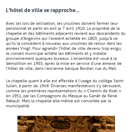
L’hôtel de ville se rapproche…
Avec les lois de laïcisation, les ursulines doivent fermer leur
pensionnat et partir en exil le 7 avril 1910. La propriété de la
chapelle et des bâtiments adjacents revient aux descendants du
groupe d’Angevins qui l’avaient achetée en 1803, jusqu’à ce
qu’ils la concèdent à nouveau aux ursulines de retour dans les
années Vingt. Pour agrandir l’hôtel de ville devenu trop exigu,
le conseil municipal achète les bâtiments et y installe
provisoirement quelques bureaux. L’ensemble est voué à la
démolition en 1955, après la mise en service d’une annexe de
l’hôtel de ville, dans l’ancienne banque Bordier, rue du Mail.
La chapelle quant à elle est affectée à l’usage du collège Saint-
Julien, à partir de 1949. Diverses manifestations s’y déroulent,
comme les premières représentations du « Chemin de Noël »
en 1951, par les Compagnons du Masque au Genêt de René
Rabault. Mais la chapelle elle-même est convoitée par la
municipalité.