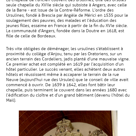
seule chapelle du XVIIe siècle qui subsiste à Angers, avec celle
de la Barre - est issue de la Contre-Réforme. L’ordre des
Ursulines, fondé à Brescia par Angèle de Mérici en 1535 pour le
soulagement des pauvres, des malades et l’éducation des
jeunes filles, essaime en France à partir de la fin du XVIe siècle.
La communauté d’Angers, fondée dans la Doutre en 1618, est
fille de celle de Bordeaux.
Très vite obligées de déménager, les ursulines s’établissent à
proximité du collège d’Anjou, tenu par les Oratoriens, sur un
ancien terrain des Cordeliers, jadis planté d’une mauvaise vigne.
Ce premier achat est complété en 1619 par l’acquisition d’un
hôtel particulier. Le succès venant, elles achètent deux autres
hôtels et réussissent même à accaparer le terrain de la rue
Neuve (aujourd’hui rue des Ursules) que le conseil de ville avait
commencé à ouvrir. De 1639 à 1642, elles font bâtir leur
chapelle, puis terminent le couvent dans les années 1680 avec
l’édification du cloître et d’un grand bâtiment (devenu l’hôtel du
Mail).