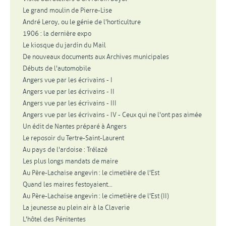
Le grand moulin de Pierre-Lise
André Leroy, ou le génie de l'horticulture
1906 : la dernière expo
Le kiosque du jardin du Mail
De nouveaux documents aux Archives municipales
Débuts de l'automobile
Angers vue par les écrivains - I
Angers vue par les écrivains - II
Angers vue par les écrivains - III
Angers vue par les écrivains - IV - Ceux qui ne l'ont pas aimée
Un édit de Nantes préparé à Angers
Le reposoir du Tertre-Saint-Laurent
Au pays de l'ardoise : Trélazé
Les plus longs mandats de maire
Au Père-Lachaise angevin : le cimetière de l'Est
Quand les maires festoyaient...
Au Père-Lachaise angevin : le cimetière de l'Est (II)
La jeunesse au plein air à la Claverie
L'hôtel des Pénitentes