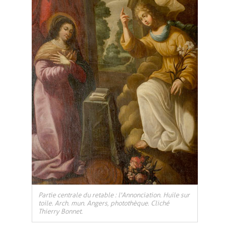
Partie centrale du retable : l'Annonciation. Huile sur
toile. Arch. mun. Angers, photothèque. Cliché
Thierry Bonnet.