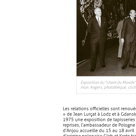
Exposition du "chant du Monde"
mun. Angers, photothèque, clic
Les relations officielles sont reno
» de Jean Lurçat à Lodz et à Gdansk
1975 une exposition de tapisseries 
reprises, l’ambassadeur de Pologne 
d’Anjou accueille du 15 au 18 avril 