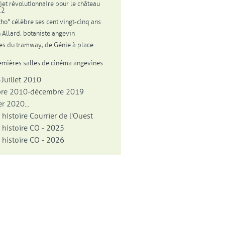
jet révolutionnaire pour le château
12
tho" célèbre ses cent vingt-cinq ans
 Allard, botaniste angevin
ies du tramway, de Génie à place
emières salles de cinéma angevines
Juillet 2010
bre 2010-décembre 2019
r 2020...
 histoire Courrier de l'Ouest
 histoire CO - 2025
 histoire CO - 2026