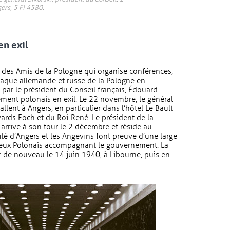
ers, 5 Fi 4580.
n exil
des Amis de la Pologne qui organise conférences,
ttaque allemande et russe de la Pologne en
par le président du Conseil français, Édouard
nement polonais en exil. Le 22 novembre, le général
llent à Angers, en particulier dans l’hôtel Le Bault
vards Foch et du Roi-René. Le président de la
arrive à son tour le 2 décembre et réside au
ité d’Angers et les Angevins font preuve d’une large
breux Polonais accompagnant le gouvernement. La
ler de nouveau le 14 juin 1940, à Libourne, puis en