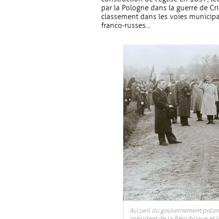
par la Pologne dans la guerre de C
classement dans les voies municipa
franco-russes…
Accueil du gouvernement polona
président de la République et l