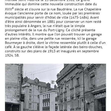
immeuble qui domine cette nouvelle construction date du
e
XVIII
siècle et s’ouvre sur la rue Baudrière. La rue Chapelière
évoque l’ancienne porte de ce nom, louée par les premières
municipalités pour servir d’hôtel de ville (1475-1484). Avant
d’être ainsi dénommée en 1881 pour conserver un nom resté
très populaire à Angers, la rue n’était que le simple
prolongement de la rue du Port-Ligny. Ce cliché présente
d’autres intérêts. Il montre que l’on pouvait trouver un garage
en pleine ville, dans une petite rue resserrée, ici le garage
Bourmeyer à droite, dont la vitrine ressemble plutôt à celle d’un
café. À sa gauche s’élève la façade latérale des bains-douches,
construits sur des plans de 1913 et inaugurés en septembre
1924. SB.