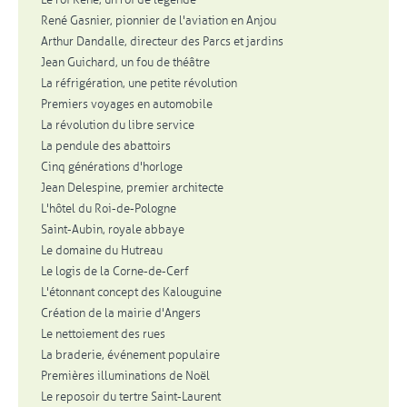
René Gasnier, pionnier de l'aviation en Anjou
Arthur Dandalle, directeur des Parcs et jardins
Jean Guichard, un fou de théâtre
La réfrigération, une petite révolution
Premiers voyages en automobile
La révolution du libre service
La pendule des abattoirs
Cinq générations d'horloge
Jean Delespine, premier architecte
L'hôtel du Roi-de-Pologne
Saint-Aubin, royale abbaye
Le domaine du Hutreau
Le logis de la Corne-de-Cerf
L'étonnant concept des Kalouguine
Création de la mairie d'Angers
Le nettoiement des rues
La braderie, événement populaire
Premières illuminations de Noël
Le reposoir du tertre Saint-Laurent