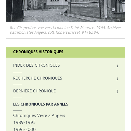
Rue Chapelière, vue vers la montée Saint-Maurice, 1965. Archives
patrimoniales Angers, coll. Robert Brisset, 9 Fi 8384.
CHRONIQUES HISTORIQUES
INDEX DES CHRONIQUES
, OUVRE UNE NOUVELLE FENÊTRE
RECHERCHE CHRONIQUES
DERNIÈRE CHRONIQUE
LES CHRONIQUES PAR ANNÉES
Chroniques Vivre à Angers
1989-1995
1996-2000