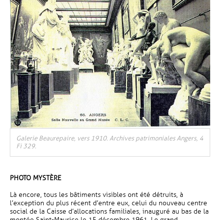
Galerie Beaurepaire, vers 1910. Archives patrimoniales Angers, 4
Fi 329.
PHOTO MYSTÈRE
Là encore, tous les bâtiments visibles ont été détruits, à
l’exception du plus récent d’entre eux, celui du nouveau centre
social de la Caisse d’allocations familiales, inauguré au bas de la
montée Saint-Maurice le 15 décembre 1961. Le grand