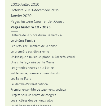
2001-Juillet 2010
Octobre 2010-décembre 2019
Janvier 2020...
Pages histoire Courrier de l'Ouest
Pages histoire CO - 2025
Histoire de la place du Ralliement - 4
Le cinéma Familia
Les Letournel, maîtres de la danse
La première société savante
Un kiosque à musique, place La Rochefoucauld
Une ville façonnée par la Maine
Les grandes heures de la Maine
Valdemaine, premiers bains chauds
Les Bains Flore
Le Marché d'intérêt national
Premier ensemble de logements sociaux
Projets pour un centre de congrès
Les ancêtres des parkings silos
Le roi René, un roi de légende