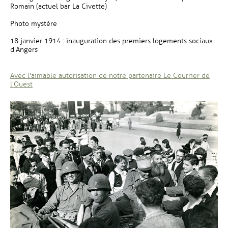
Romain (actuel bar La Civette)
Photo mystère
18 janvier 1914 : inauguration des premiers logements sociaux
d'Angers
Avec l'aimable autorisation de notre partenaire Le Courrier de
, Ouvre une nouvelle fenêtre
l'Ouest