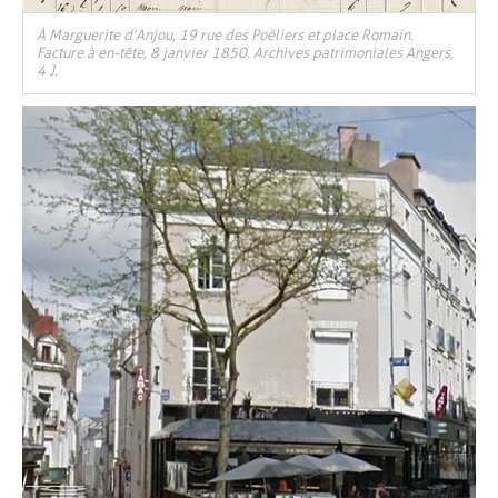
À Marguerite d’Anjou, 19 rue des Poêliers et place Romain.
Facture à en-tête, 8 janvier 1850. Archives patrimoniales Angers,
4 J.