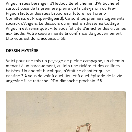
Angevin rues Béranger, d’Hédouville et chemin d’Antioche et
surtout pose de la première pierre de la cité-jardin du Pré-
Pigeon (autour des rues Laboureau, future rue Forent-
Cornilleau, et Prosper-Bigeard). Ce sont les premiers logements
sociaux d’Angers. Le discours du ministre adressé au Cottage
Angevin est remarqué : « Je vous félicite d’arracher des victimes
aux taudis. Votre œuvre mérite la confiance du gouvernement.
Elle vous est donc acquise. » SB.
DESSIN MYSTÈRE
Voici pour une fois un paysage de pleine campagne, un chemin
menant à un baraquement, au loin une rivière et des collines
boisées. Un endroit bucolique, n’était ce chantier qui se
dessine ? A vous de voir à quel lieu et à quel épisode de la vie
angevine il se rattache. RDV dimanche prochain. SB.