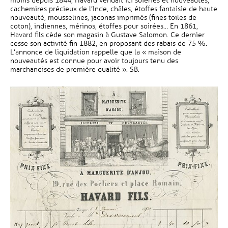
moins depuis 1844, Havard vendait ici soieries et nouveautés,
cachemires précieux de l’Inde, châles, étoffes fantaisie de haute
nouveauté, mousselines, jaconas imprimés (fines toiles de
coton), indiennes, mérinos, étoffes pour soirées… En 1861,
Havard fils cède son magasin à Gustave Salomon. Ce dernier
cesse son activité fin 1882, en proposant des rabais de 75 %.
L’annonce de liquidation rappelle que la « maison de
nouveautés est connue pour avoir toujours tenu des
marchandises de première qualité ». SB.