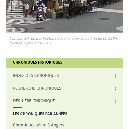
L’ancien 19 rue des Poêliers devenu le bar de la Civette en 1894.
Cliché Google, avril 2018.
CHRONIQUES HISTORIQUES
INDEX DES CHRONIQUES
, OUVRE UNE NOUVELLE FENÊTRE
RECHERCHE CHRONIQUES
DERNIÈRE CHRONIQUE
LES CHRONIQUES PAR ANNÉES
Chroniques Vivre à Angers