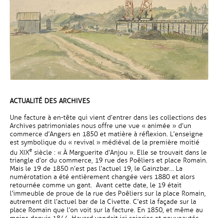
ACTUALITÉ DES ARCHIVES
Une facture à en-tête qui vient d’entrer dans les collections des
Archives patrimoniales nous offre une vue « animée » d’un
commerce d’Angers en 1850 et matière à réflexion. L’enseigne
est symbolique du « revival » médiéval de la première moitié
e
du XIX
siècle : « À Marguerite d’Anjou ». Elle se trouvait dans le
triangle d’or du commerce, 19 rue des Poêliers et place Romain.
Mais le 19 de 1850 n’est pas l’actuel 19, le Gainzbar… La
numérotation a été entièrement changée vers 1880 et alors
retournée comme un gant. Avant cette date, le 19 était
l’immeuble de proue de la rue des Poêliers sur la place Romain,
autrement dit l’actuel bar de la Civette. C’est la façade sur la
place Romain que l’on voit sur la facture. En 1850, et même au