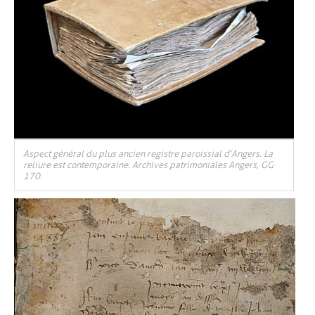
Aspect général du plus ancien registre paroissial d’Angers. La
reliure est contemporaine. Archives patrimoniales Angers, GG
170.