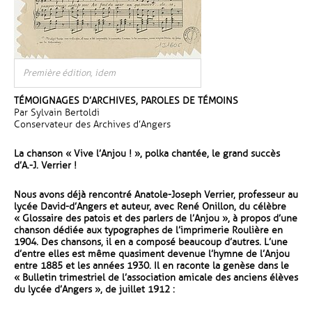
Première édition, idem
TÉMOIGNAGES D’ARCHIVES, PAROLES DE TÉMOINS
Par Sylvain Bertoldi
Conservateur des Archives d’Angers
La chanson « Vive l’Anjou ! », polka chantée, le grand succès
d’A.-J. Verrier !
Nous avons déjà rencontré Anatole-Joseph Verrier, professeur au
lycée David-d’Angers et auteur, avec René Onillon, du célèbre
« Glossaire des patois et des parlers de l’Anjou », à propos d’une
chanson dédiée aux typographes de l’imprimerie Roulière en
1904. Des chansons, il en a composé beaucoup d’autres. L’une
d’entre elles est même quasiment devenue l’hymne de l’Anjou
entre 1885 et les années 1930. Il en raconte la genèse dans le
« Bulletin trimestriel de l’association amicale des anciens élèves
du lycée d’Angers », de juillet 1912 :