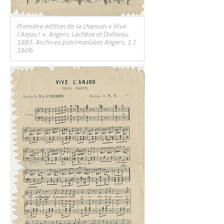
Première édition de la chanson « Vive
l’Anjou ! », Angers, Lachèse et Dolbeau,
1885. Archives patrimoniales Angers, 1 J
1606.