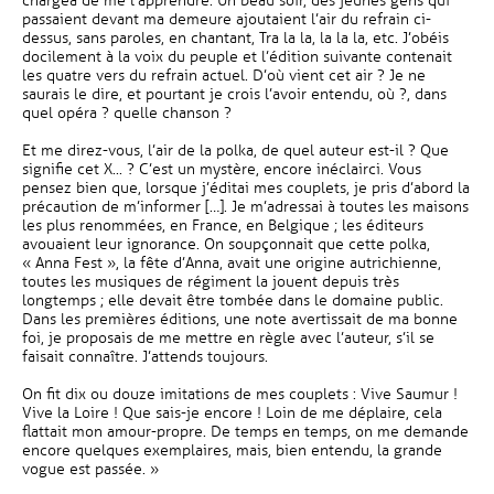
chargea de me l’apprendre. Un beau soir, des jeunes gens qui
passaient devant ma demeure ajoutaient l’air du refrain ci-
dessus, sans paroles, en chantant, Tra la la, la la la, etc. J’obéis
docilement à la voix du peuple et l’édition suivante contenait
les quatre vers du refrain actuel. D’où vient cet air ? Je ne
saurais le dire, et pourtant je crois l’avoir entendu, où ?, dans
quel opéra ? quelle chanson ?
Et me direz-vous, l’air de la polka, de quel auteur est-il ? Que
signifie cet X... ? C’est un mystère, encore inéclairci. Vous
pensez bien que, lorsque j’éditai mes couplets, je pris d’abord la
précaution de m’informer […]. Je m’adressai à toutes les maisons
les plus renommées, en France, en Belgique ; les éditeurs
avouaient leur ignorance. On soupçonnait que cette polka,
« Anna Fest », la fête d’Anna, avait une origine autrichienne,
toutes les musiques de régiment la jouent depuis très
longtemps ; elle devait être tombée dans le domaine public.
Dans les premières éditions, une note avertissait de ma bonne
foi, je proposais de me mettre en règle avec l’auteur, s’il se
faisait connaître. J’attends toujours.
On fit dix ou douze imitations de mes couplets : Vive Saumur !
Vive la Loire ! Que sais-je encore ! Loin de me déplaire, cela
flattait mon amour-propre. De temps en temps, on me demande
encore quelques exemplaires, mais, bien entendu, la grande
vogue est passée. »