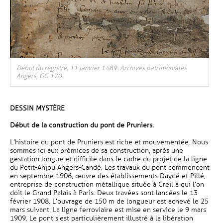
Début du registre, 11 janvier 1489. Archives patrimoniales
Angers, GG 170.
DESSIN MYSTÈRE
Début de la construction du pont de Pruniers.
L’histoire du pont de Pruniers est riche et mouvementée. Nous
sommes ici aux prémices de sa construction, après une
gestation longue et difficile dans le cadre du projet de la ligne
du Petit-Anjou Angers-Candé. Les travaux du pont commencent
en septembre 1906, œuvre des établissements Daydé et Pillé,
entreprise de construction métallique située à Creil à qui l’on
doit le Grand Palais à Paris. Deux travées sont lancées le 13
février 1908. L’ouvrage de 150 m de longueur est achevé le 25
mars suivant. La ligne ferroviaire est mise en service le 9 mars
1909. Le pont s’est particulièrement illustré à la libération