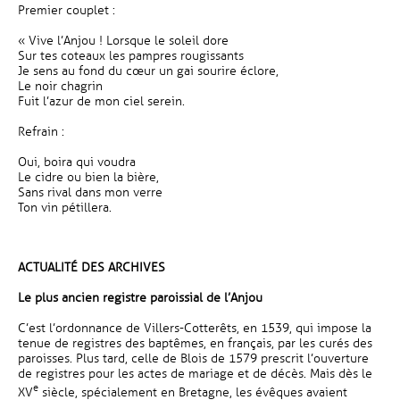
Premier couplet :
« Vive l’Anjou ! Lorsque le soleil dore
Sur tes coteaux les pampres rougissants
Je sens au fond du cœur un gai sourire éclore,
Le noir chagrin
Fuit l’azur de mon ciel serein.
Refrain :
Oui, boira qui voudra
Le cidre ou bien la bière,
Sans rival dans mon verre
Ton vin pétillera.
ACTUALITÉ DES ARCHIVES
Le plus ancien registre paroissial de l’Anjou
C’est l’ordonnance de Villers-Cotterêts, en 1539, qui impose la
tenue de registres des baptêmes, en français, par les curés des
paroisses. Plus tard, celle de Blois de 1579 prescrit l’ouverture
de registres pour les actes de mariage et de décès. Mais dès le
e
XV
siècle, spécialement en Bretagne, les évêques avaient