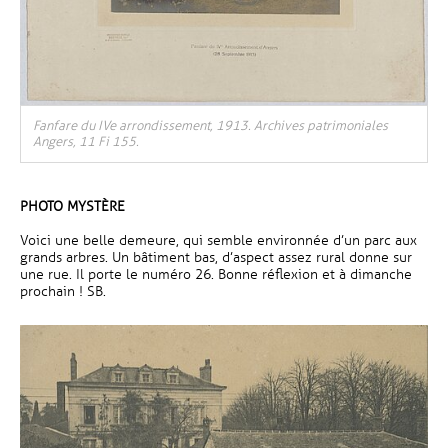
Fanfare du IVe arrondissement, 1913. Archives patrimoniales
Angers, 11 Fi 155.
PHOTO MYSTÈRE
Voici une belle demeure, qui semble environnée d’un parc aux
grands arbres. Un bâtiment bas, d’aspect assez rural donne sur
une rue. Il porte le numéro 26. Bonne réflexion et à dimanche
prochain ! SB.