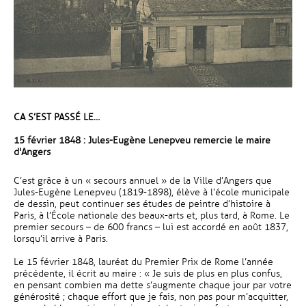
CA S’EST PASSÉ LE…
15 février 1848 : Jules-Eugène Lenepveu remercie le maire
d'Angers
C’est grâce à un « secours annuel » de la Ville d’Angers que
Jules-Eugène Lenepveu (1819-1898), élève à l’école municipale
de dessin, peut continuer ses études de peintre d’histoire à
Paris, à l’École nationale des beaux-arts et, plus tard, à Rome. Le
premier secours – de 600 francs – lui est accordé en août 1837,
lorsqu’il arrive à Paris.
Le 15 février 1848, lauréat du Premier Prix de Rome l’année
précédente, il écrit au maire : « Je suis de plus en plus confus,
en pensant combien ma dette s’augmente chaque jour par votre
générosité ; chaque effort que je fais, non pas pour m’acquitter,