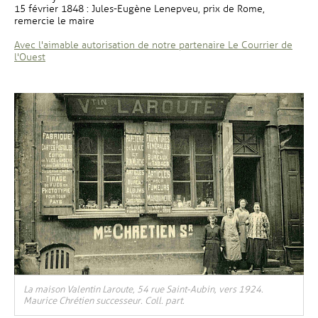
15 février 1848 : Jules-Eugène Lenepveu, prix de Rome,
remercie le maire
Avec l'aimable autorisation de notre partenaire Le Courrier de
, Ouvre une nouvelle fenêtre
l'Ouest
La maison Valentin Laroute, 54 rue Saint-Aubin, vers 1924.
Maurice Chrétien successeur. Coll. part.