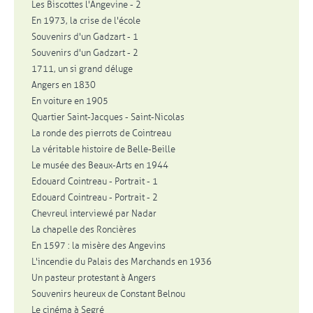
Les Biscottes l'Angevine - 2
En 1973, la crise de l'école
Souvenirs d'un Gadzart - 1
Souvenirs d'un Gadzart - 2
1711, un si grand déluge
Angers en 1830
En voiture en 1905
Quartier Saint-Jacques - Saint-Nicolas
La ronde des pierrots de Cointreau
La véritable histoire de Belle-Beille
Le musée des Beaux-Arts en 1944
Edouard Cointreau - Portrait - 1
Edouard Cointreau - Portrait - 2
Chevreul interviewé par Nadar
La chapelle des Roncières
En 1597 : la misère des Angevins
L'incendie du Palais des Marchands en 1936
Un pasteur protestant à Angers
Souvenirs heureux de Constant Belnou
Le cinéma à Segré