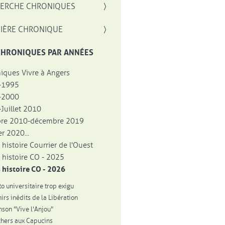
, OUVRE UNE NOUVELLE FENÊTRE
ERCHE CHRONIQUES
IÈRE CHRONIQUE
CHRONIQUES PAR ANNÉES
iques Vivre à Angers
-1995
-2000
Juillet 2010
bre 2010-décembre 2019
r 2020...
 histoire Courrier de l'Ouest
 histoire CO - 2025
 histoire CO - 2026
to universitaire trop exigu
irs inédits de la Libération
nson "Vive l'Anjou"
hers aux Capucins