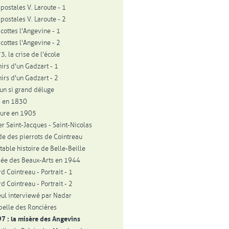
 postales V. Laroute - 1
 postales V. Laroute - 2
scottes l'Angevine - 1
scottes l'Angevine - 2
, la crise de l'école
irs d'un Gadzart - 1
irs d'un Gadzart - 2
un si grand déluge
s en 1830
ture en 1905
er Saint-Jacques - Saint-Nicolas
de des pierrots de Cointreau
table histoire de Belle-Beille
ée des Beaux-Arts en 1944
d Cointreau - Portrait - 1
d Cointreau - Portrait - 2
ul interviewé par Nadar
pelle des Roncières
7 : la misère des Angevins