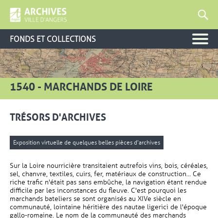
FONDS ET COLLECTIONS
1540 - MARCHANDS DE LOIRE
TRÉSORS D'ARCHIVES
Exposition virtuelle de quelques belles pièces d'archives
Sur la Loire nourricière transitaient autrefois vins, bois, céréales,
sel, chanvre, textiles, cuirs, fer, matériaux de construction… Ce
riche trafic n'était pas sans embûche, la navigation étant rendue
difficile par les inconstances du fleuve. C'est pourquoi les
marchands bateliers se sont organisés au XIVe siècle en
communauté, lointaine héritière des nautae ligerici de l'époque
gallo-romaine. Le nom de la communauté des marchands