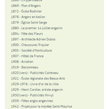
1866 - Cirque-théâtre
1869 - Plan d'Angers
1872 - École Bodinier
1878 - Angers en ballon
1879 - Église Saint-Serge
1880 - Le premier 14 juillet angevin
1894 - Fête des Fleurs
1897 - Architecte Adrien Dubos
1900 - Chaussures Triquier
1905 - Société d'Horticulture
1907 - Hôtel de France
1908 - Aviation
1919 - Bessonneau
1920 (vers) - Publicités Cointreau
1921 - École régionale des Beaux-Arts
1929-1976 - Livre d'or de la ville
1929 - Henri Cordier, artiste angevin
1930 (vers) - Publicités Hirvyl
1939 - Fêtes anglo-angevines
1942 - Projet pour la montée Saint-Maurice