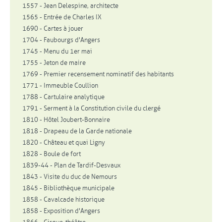
1557 - Jean Delespine, architecte
1565 - Entrée de Charles IX
1690 - Cartes à jouer
1704 - Faubourgs d'Angers
1745 - Menu du 1er mai
1755 - Jeton de maire
1769 - Premier recensement nominatif des habitants
1771 - Immeuble Coullion
1788 - Cartulaire analytique
1791 - Serment à la Constitution civile du clergé
1810 - Hôtel Joubert-Bonnaire
1818 - Drapeau de la Garde nationale
1820 - Château et quai Ligny
1828 - Boule de fort
1839-44 - Plan de Tardif-Desvaux
1843 - Visite du duc de Nemours
1845 - Bibliothèque municipale
1858 - Cavalcade historique
1858 - Exposition d'Angers