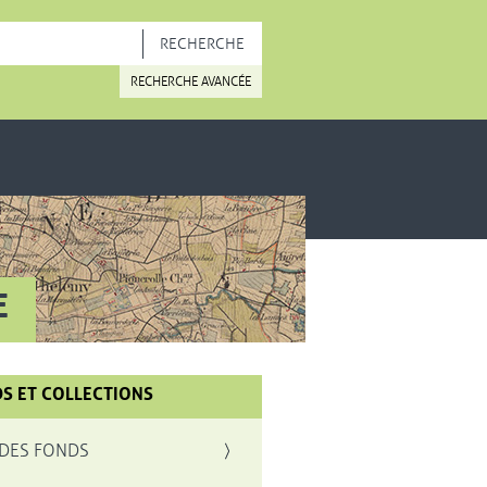
OUVELLE FENÊTRE
RECHERCHE AVANCÉE
E
S ET COLLECTIONS
, OUVRE UNE NOUVELLE FENÊTRE
 DES FONDS