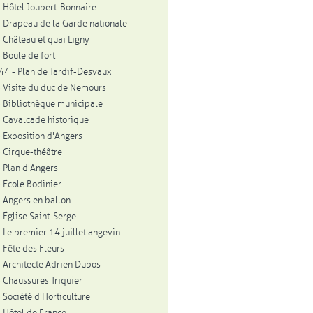
 Hôtel Joubert-Bonnaire
 Drapeau de la Garde nationale
 Château et quai Ligny
 Boule de fort
4 - Plan de Tardif-Desvaux
 Visite du duc de Nemours
 Bibliothèque municipale
 Cavalcade historique
 Exposition d'Angers
 Cirque-théâtre
 Plan d'Angers
 École Bodinier
 Angers en ballon
 Église Saint-Serge
 Le premier 14 juillet angevin
 Fête des Fleurs
 Architecte Adrien Dubos
 Chaussures Triquier
 Société d'Horticulture
 Hôtel de France