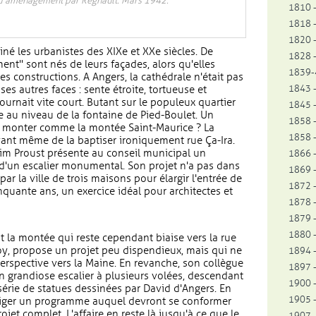
 d'aménagement par Regnault. Mars 1942.
1810 -
1818 -
1820 -
iné les urbanistes des XIXe et XXe siècles. De
1828 -
nt" sont nés de leurs façades, alors qu'elles
1839-4
s constructions. A Angers, la cathédrale n'était pas
1843 -
es autres faces : sente étroite, tortueuse et
urnait vite court. Butant sur le populeux quartier
1845 -
ère au niveau de la fontaine de Pied-Boulet. Un
1858 -
x à monter comme la montée Saint-Maurice ? La
1858 -
avant même de la baptiser ironiquement rue Ça-Ira.
him Proust présente au conseil municipal un
1866 -
 d'un escalier monumental. Son projet n'a pas dans
1869 -
par la ville de trois maisons pour élargir l'entrée de
1872 -
nquante ans, un exercice idéal pour architectes et
1878 -
1879 -
1880 -
 la montée qui reste cependant biaise vers la rue
coy, propose un projet peu dispendieux, mais qui ne
1894 -
erspective vers la Maine. En revanche, son collègue
1897 -
n grandiose escalier à plusieurs volées, descendant
1900 -
série de statues dessinées par David d'Angers. En
1905 -
édiger un programme auquel devront se conformer
ojet complet. L'affaire en reste là jusqu'à ce que le
1907 -