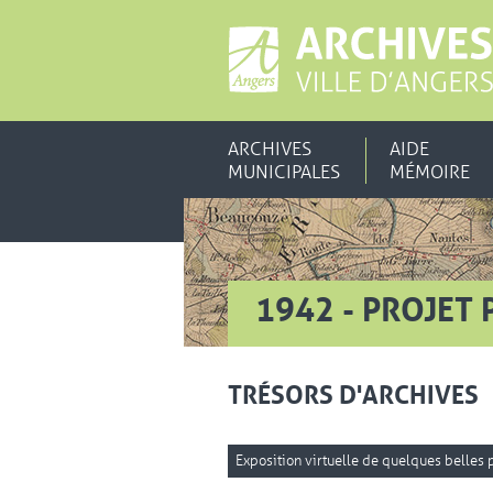
ARCHIVES
AIDE
MUNICIPALES
MÉMOIRE
1942 - PROJET
TRÉSORS D'ARCHIVES
Exposition virtuelle de quelques belles 