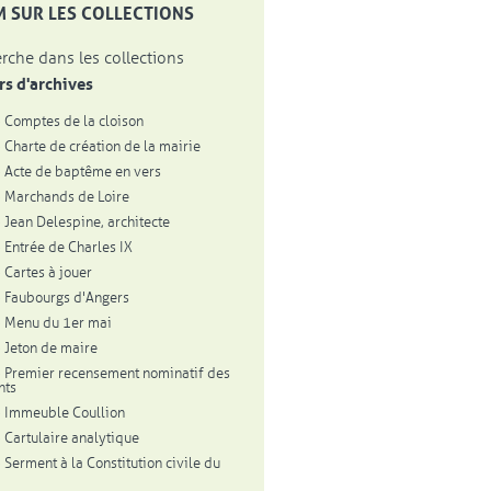
, OUVRE UNE NOUVELLE FENÊTRE
 SUR LES COLLECTIONS
rche dans les collections
rs d'archives
 Comptes de la cloison
 Charte de création de la mairie
 Acte de baptême en vers
 Marchands de Loire
 Jean Delespine, architecte
 Entrée de Charles IX
 Cartes à jouer
 Faubourgs d'Angers
 Menu du 1er mai
 Jeton de maire
 Premier recensement nominatif des
nts
 Immeuble Coullion
 Cartulaire analytique
 Serment à la Constitution civile du