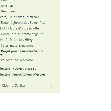
 Aviation
- Bessonneau
vers) - Publicités Cointreau
 École régionale des Beaux-Arts
976 - Livre d'or de la ville
 Henri Cordier, artiste angevin
vers) - Publicités Hirvyl
 Fêtes anglo-angevines
 Projet pour la montée Saint-
ce
 Poinçons de bijouterie
llection Robert Brisset
llection Jean-Adrien Mercier
 RECHERCHEZ