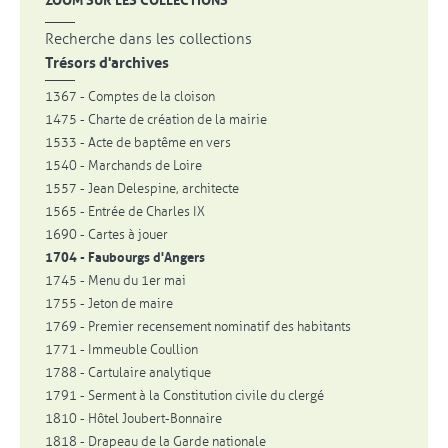
ZOOM SUR LES COLLECTIONS
Recherche dans les collections
Trésors d'archives
1367 - Comptes de la cloison
1475 - Charte de création de la mairie
1533 - Acte de baptême en vers
1540 - Marchands de Loire
1557 - Jean Delespine, architecte
1565 - Entrée de Charles IX
1690 - Cartes à jouer
1704 - Faubourgs d'Angers
1745 - Menu du 1er mai
1755 - Jeton de maire
1769 - Premier recensement nominatif des habitants
1771 - Immeuble Coullion
1788 - Cartulaire analytique
1791 - Serment à la Constitution civile du clergé
1810 - Hôtel Joubert-Bonnaire
1818 - Drapeau de la Garde nationale