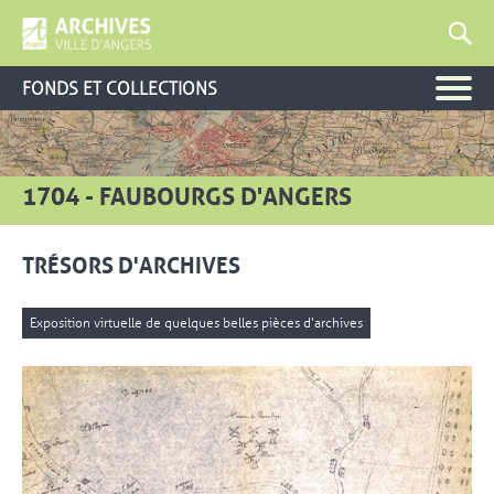
FONDS ET COLLECTIONS
1704 - FAUBOURGS D'ANGERS
TRÉSORS D'ARCHIVES
Exposition virtuelle de quelques belles pièces d'archives