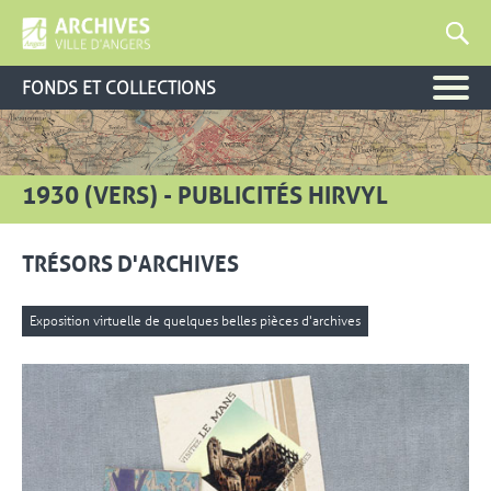
FONDS ET COLLECTIONS
1930 (VERS) - PUBLICITÉS HIRVYL
TRÉSORS D'ARCHIVES
Exposition virtuelle de quelques belles pièces d'archives