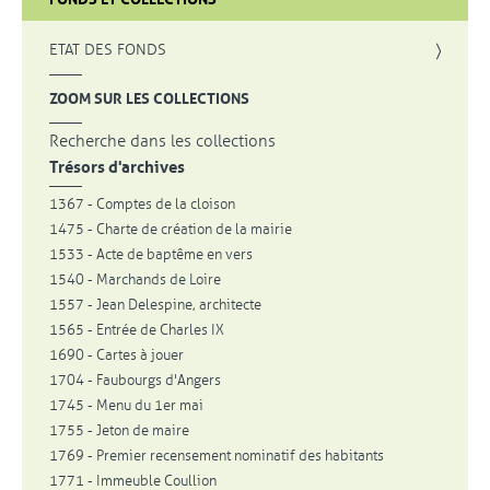
, OUVRE UNE NOUVELLE FENÊTRE
ETAT DES FONDS
, OUVRE UNE NOUVELLE FENÊTRE
ZOOM SUR LES COLLECTIONS
Recherche dans les collections
Trésors d'archives
1367 - Comptes de la cloison
1475 - Charte de création de la mairie
1533 - Acte de baptême en vers
1540 - Marchands de Loire
1557 - Jean Delespine, architecte
1565 - Entrée de Charles IX
1690 - Cartes à jouer
1704 - Faubourgs d'Angers
1745 - Menu du 1er mai
1755 - Jeton de maire
1769 - Premier recensement nominatif des habitants
1771 - Immeuble Coullion