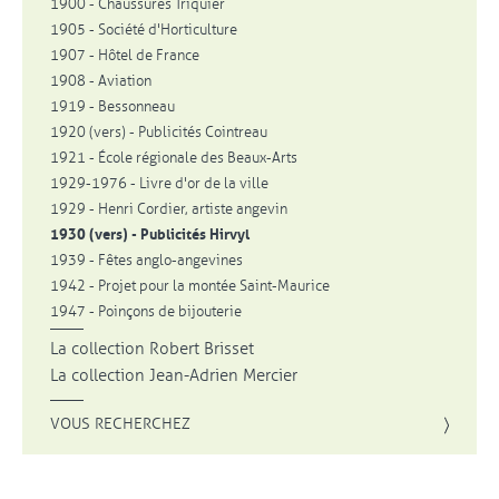
1900 - Chaussures Triquier
1905 - Société d'Horticulture
1907 - Hôtel de France
1908 - Aviation
1919 - Bessonneau
1920 (vers) - Publicités Cointreau
1921 - École régionale des Beaux-Arts
1929-1976 - Livre d'or de la ville
1929 - Henri Cordier, artiste angevin
1930 (vers) - Publicités Hirvyl
1939 - Fêtes anglo-angevines
1942 - Projet pour la montée Saint-Maurice
1947 - Poinçons de bijouterie
La collection Robert Brisset
La collection Jean-Adrien Mercier
VOUS RECHERCHEZ