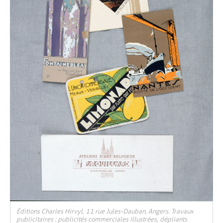
Éditions Charles Hirvyl, 11 rue Jules-Dauban, Angers. Travaux
publicitaires : publicités commerciales illustrées, dépliants