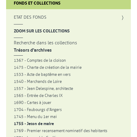
FONDS ET COLLECTIONS
, OUVRE UNE NOUVELLE FENÊTRE
ETAT DES FONDS
, OUVRE UNE NOUVELLE FENÊTRE
ZOOM SUR LES COLLECTIONS
Recherche dans les collections
Trésors d'archives
1367 - Comptes de la cloison
1475 - Charte de création de la mairie
1533 - Acte de baptême en vers
1540 - Marchands de Loire
1557 - Jean Delespine, architecte
1565 - Entrée de Charles IX
1690 - Cartes à jouer
1704 - Faubourgs d'Angers
1745 - Menu du 1er mai
1755 - Jeton de maire
1769 - Premier recensement nominatif des habitants