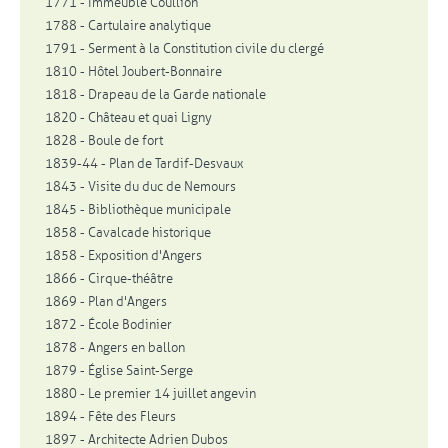
1771 - Immeuble Coullion
1788 - Cartulaire analytique
1791 - Serment à la Constitution civile du clergé
1810 - Hôtel Joubert-Bonnaire
1818 - Drapeau de la Garde nationale
1820 - Château et quai Ligny
1828 - Boule de fort
1839-44 - Plan de Tardif-Desvaux
1843 - Visite du duc de Nemours
1845 - Bibliothèque municipale
1858 - Cavalcade historique
1858 - Exposition d'Angers
1866 - Cirque-théâtre
1869 - Plan d'Angers
1872 - École Bodinier
1878 - Angers en ballon
1879 - Église Saint-Serge
1880 - Le premier 14 juillet angevin
1894 - Fête des Fleurs
1897 - Architecte Adrien Dubos