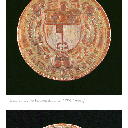
Jeton du maire Vincent Benoist. 1755. [avers]