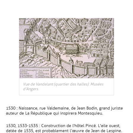
Vue de Vandelant (quartier des halles). Musées
d’Angers.
1530 : Naissance, rue Valdemaine, de Jean Bodin, grand juriste
auteur de La République qui inspirera Montesquieu.
1530, 1533-1535 : Construction de l'hôtel Pincé. L'aile ouest,
datée de 1535, est probablement l’œuvre de Jean de Lespine.