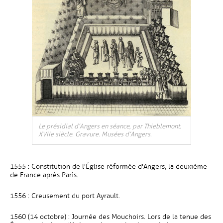
Le présidial d’Angers en séance, par Thieblemont.
XVIIe siècle. Gravure. Musées d’Angers.
1555 : Constitution de l'Église réformée d'Angers, la deuxième
de France après Paris.
1556 : Creusement du port Ayrault.
1560 (14 octobre) : Journée des Mouchoirs. Lors de la tenue des