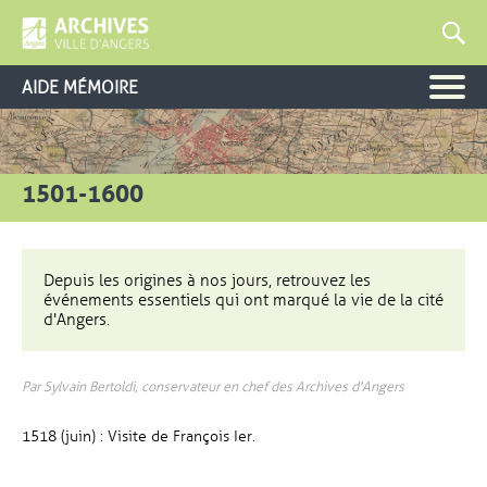
AIDE MÉMOIRE
1501-1600
Depuis les origines à nos jours, retrouvez les
événements essentiels qui ont marqué la vie de la cité
d'Angers.
Par Sylvain Bertoldi, conservateur en chef des Archives d'Angers
1518 (juin) : Visite de François Ier.