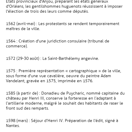
États provinciaux d'Anjou, préparant les états généraux
d'Orléans, les gentilshommes huguenots réussissent à imposer
l'élection de trois des leurs comme députés.
1562 (avril-mai) : Les protestants se rendent temporairement
maîtres de la ville.
1564 : Création d'une juridiction consulaire (tribunal de
commerce).
1572 (29-30 août) : La Saint-Barthélemy angevine.
1575 : Première représentation « cartographique » de la ville,
sous forme d'une vue cavalière, oeuvre du peintre Adam
Vandelant, gravée en 1575, imprimée en 1576.
1585 (à partir de) : Donadieu de Puycharic, nommé capitaine du
château par Henri III, conserve la forteresse en l’adaptant à
l’artillerie moderne, malgré le souhait des habitants de raser le
front sud des remparts.
1598 (mars) : Séjour d’Henri IV. Préparation de l'édit, signé à
Nantes.