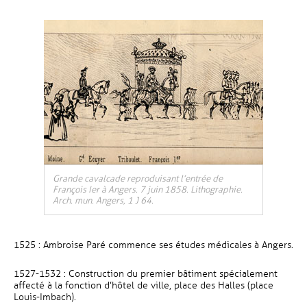
Grande cavalcade reproduisant l’entrée de
François Ier à Angers. 7 juin 1858. Lithographie.
Arch. mun. Angers, 1 J 64.
1525 : Ambroise Paré commence ses études médicales à Angers.
1527-1532 : Construction du premier bâtiment spécialement
affecté à la fonction d’hôtel de ville, place des Halles (place
Louis-Imbach).