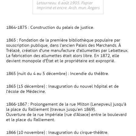
Letourneau. 6 août 1905. Papier
imprimé et encre. Arch. mun. Angers
1864-1875 : Construction du palais de justice.
1865 : Fondation de la première bibliothèque populaire par
souscription publique, dans l’ancien Palais des Marchands. À
Trélazé, création d'une manufacture d'allumettes par Lebatteux.
La fabrication des allumettes était alors libre. En 1872, elle
devient monopole d'État et le propriétaire est exproprié.
1865 (nuit du 4 au 5 décembre) : Incendie du théâtre.
1865 (15 décembre) : Inauguration du nouvel hôpital et de
l'école de Médecine.
1866-1867 : Prolongement de la rue Milton (Lenepveu) jusqu’à
la place du Ralliement (travaux jusqu’en 1869).
Ouverture de la rue Impériale (rue d’Alsace) entre le boulevard
et la place du Ralliement.
1866 (10 novembre) : Inauguration du cirque-théâtre.