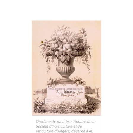
Diplôme de membre titulaire de la
Société d’horticulture et de
viticulture d’Angers, décerné à M.