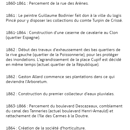
1860-1861 : Percement de la rue des Arènes.
1861 : Le peintre Guillaume Bodinier fait don à la ville du logis
Pincé pour y disposer les collections du comte Turpin de Crissé.
1861-1864 : Construction d’une caserne de cavalerie au Clon
(quartier Espagne).
1862 : Début des travaux d’exhaussement des bas quartiers de
la rive gauche (quartier de la Poissonnerie), pour les protéger
des inondations. L’agrandissement de la place Cupif est décidé
en même temps (actuel quartier de la République).
1862 : Gaston Allard commence ses plantations dans ce qui
deviendra l'Arboretum.
1862 : Construction du premier collecteur d’eaux pluviales.
1863-1866 : Percement du boulevard Descazeaux, comblement
du canal des Tanneries (actuel boulevard Henri-Arnauld) et
rattachement de l’île des Carmes à la Doutre.
1864 : Création de la société d'horticulture.