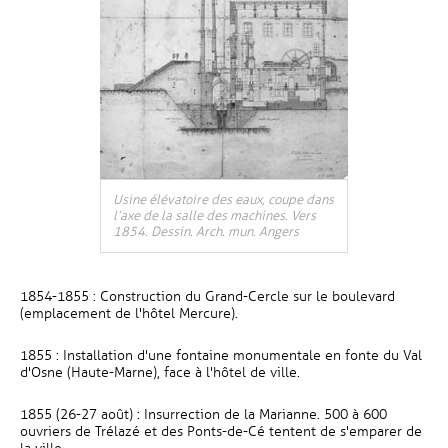
Usine élévatoire des eaux, coupe dans
l’axe de la salle des machines. Vers
1854. Dessin. Arch. mun. Angers
1854-1855 : Construction du Grand-Cercle sur le boulevard
(emplacement de l'hôtel Mercure).
1855 : Installation d'une fontaine monumentale en fonte du Val
d'Osne (Haute-Marne), face à l'hôtel de ville.
1855 (26-27 août) : Insurrection de la Marianne. 500 à 600
ouvriers de Trélazé et des Ponts-de-Cé tentent de s'emparer de