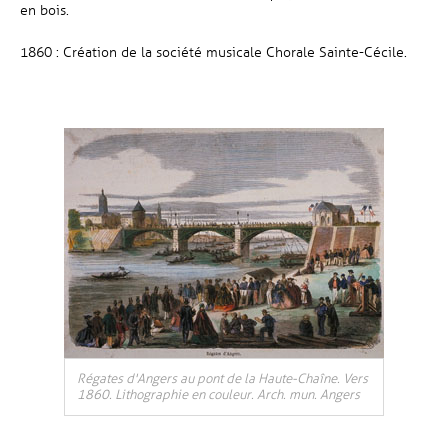
en bois.
1860 : Création de la société musicale Chorale Sainte-Cécile.
Régates d'Angers au pont de la Haute-Chaîne. Vers
1860. Lithographie en couleur. Arch. mun. Angers