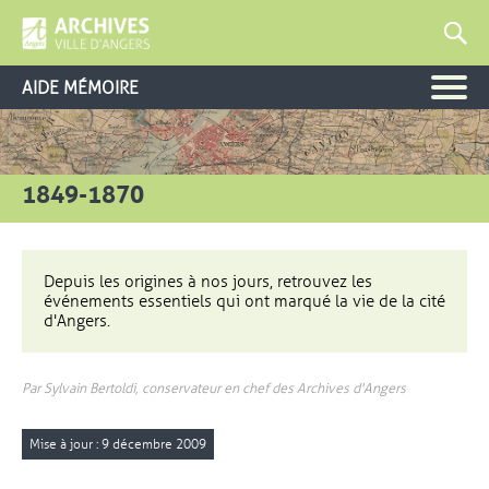
AIDE MÉMOIRE
1849-1870
Depuis les origines à nos jours, retrouvez les
événements essentiels qui ont marqué la vie de la cité
d'Angers.
Par Sylvain Bertoldi, conservateur en chef des Archives d'Angers
Mise à jour : 9 décembre 2009