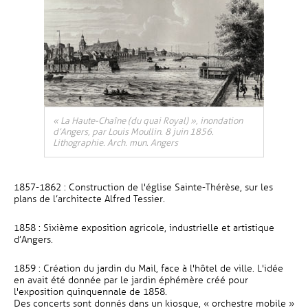
« La Haute-Chaîne (du quai Royal) », inondation
d’Angers, par Louis Moullin. 8 juin 1856.
Lithographie. Arch. mun. Angers
1857-1862 : Construction de l'église Sainte-Thérèse, sur les
plans de l’architecte Alfred Tessier.
1858 : Sixième exposition agricole, industrielle et artistique
d’Angers.
1859 : Création du jardin du Mail, face à l'hôtel de ville. L'idée
en avait été donnée par le jardin éphémère créé pour
l'exposition quinquennale de 1858.
Des concerts sont donnés dans un kiosque, « orchestre mobile »