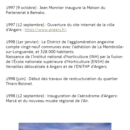
1997 (9 octobre) : Jean Monnier inaugure la Maison du
Partenariat à Bamako.
1997 (12 septembre) : Ouverture du site internet de la ville
, Ouvre une nouvelle fenêtre
d’Angers :
https://www.angers.fr/
.
1998 (1er janvier) : Le District de l’agglomération angevine
compte vingt-neuf communes avec l’adhésion de La Membrolle-
sur-Longuenée, et 328 000 habitants.
Naissance de l’Institut national d’horticulture (INH) par la fusion
de l’École nationale supérieure d’Horticulture (ENSH) de
Versailles délocalisée à Angers et de l’ENITHP d’Angers.
1998 (juin) : Début des travaux de restructuration du quartier
Thiers-Boisnet.
1998 (12 septembre) : Inauguration de l’aérodrome d’Angers-
Marcé et du nouveau musée régional de l'Air.