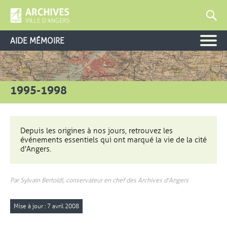
AIDE MÉMOIRE
1995-1998
Depuis les origines à nos jours, retrouvez les
événements essentiels qui ont marqué la vie de la cité
d'Angers.
Par Sylvain Bertoldi, conservateur en chef des Archives d'Angers
Mise à jour : 7 avril 2008