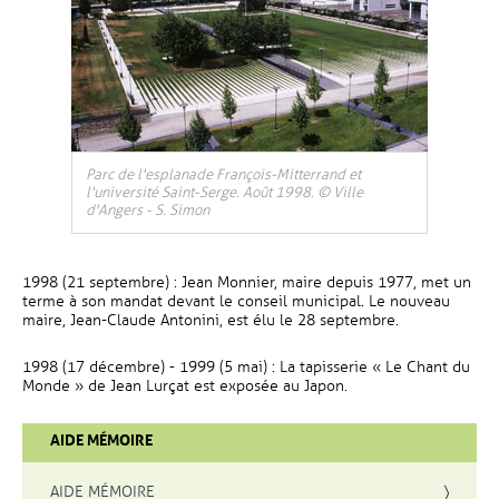
Parc de l'esplanade François-Mitterrand et
l'université Saint-Serge. Août 1998. © Ville
d'Angers - S. Simon
1998 (21 septembre) : Jean Monnier, maire depuis 1977, met un
terme à son mandat devant le conseil municipal. Le nouveau
maire, Jean-Claude Antonini, est élu le 28 septembre.
1998 (17 décembre) - 1999 (5 mai) : La tapisserie « Le Chant du
Monde » de Jean Lurçat est exposée au Japon.
AIDE MÉMOIRE
AIDE MÉMOIRE