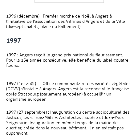
1996 (décembre) : Premier marché de Noël à Angers à
l’initiative de l’association des Vitrines d’Angers et de la Ville
(dix-sept chalets, place du Ralliement).
1997
1997 : Angers reçoit le grand prix national du fleurissement.
Pour la 15e année consécutive, elle bénéficie du label «quatre
fleurs».
1997 (1er août) : L'Office communautaire des variétés végétales
(OCVV) s'installe à Angers. Angers est la seconde ville française
après Strasbourg (parlement européen) à accueillir un
organisme européen.
1997 (27 septembre) : Inauguration du centre socioculturel des
Justices, les « Trois-Mâts ». Architectes : Sophie et Jean-Yves
Seigneurin. Inauguration en même temps de la mairie de
quartier, créée dans le nouveau bâtiment. Il n'en existait pas
auparavant.