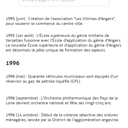
© Ville d'Angers - J.-P. Campion
1995 (juin) : Création de l'association "Les Vitrines d'Angers",
pour soutenir le commerce du centre ville.
1995 (1er août) : L'École supérieure du génie militaire de
Versailles fusionne avec l'École d'application du génie d'Angers.
La nouvelle École supérieure et d'application du génie d'Angers
est désormais le pôle unique de formation des sapeurs.
1996
1996 (mai) : Quarante véhicules municipaux sont équipés d’un
réservoir au gaz de pétrole liquéfié (GPL).
1996 (septembre) : L'Orchestre philharmonique des Pays de la
Loire devient orchestre national et fête ses vingt-cinq ans.
1996 (14 octobre) : Début de la collecte sélective des ordures
ménagères, lancée par le District de l’agglomération angevine.