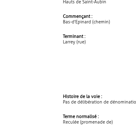
Hauts de Saint-Aubin
Commençant :
Bas-d'Epinard (chemin)
Terminant :
Larrey (rue)
Histoire de la voie :
Pas de délibération de dénominatio
Terme normalisé :
Reculée (promenade de)