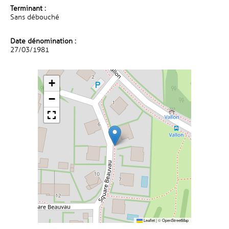
Terminant :
Sans débouché
Date dénomination :
27/03/1981
+
−
Leaflet
|
©
OpenStreetMap