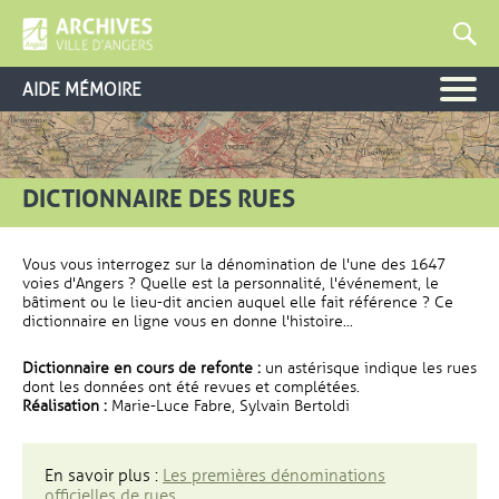
AIDE MÉMOIRE
DICTIONNAIRE DES RUES
Vous vous interrogez sur la dénomination de l'une des 1647
voies d'Angers ? Quelle est la personnalité, l'événement, le
bâtiment ou le lieu-dit ancien auquel elle fait référence ? Ce
dictionnaire en ligne vous en donne l'histoire...
Dictionnaire en cours de refonte :
un astérisque indique les rues
dont les données ont été revues et complétées.
Réalisation :
Marie-Luce Fabre, Sylvain Bertoldi
En savoir plus :
Les premières dénominations
officielles de rues