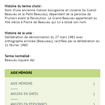
Histoire du terme choisi :
Nom d'une ancienne maison bourgeoise et closerie (le Grand-
Beauvau et le Petit-Beauvau), dépendant de la paroisse de
Pruniers avant la Révolution. Le Grand-Beauvau appartenait au
XVe siècle à Pierre de Beauvau qui lui a laissé son nom.
Histoire de la voie :
Délibération de dénomination du 27 mars 1981 avec
orthographe erronée (Beauveau), rectifiée par la délibération du
21 février 1983.
Terme normalisé :
Beauvau (square de)
AIDE MÉMOIRE
AIDE MÉMOIRE
ANGERS EN DATES
ANGERS EN PERSONNES