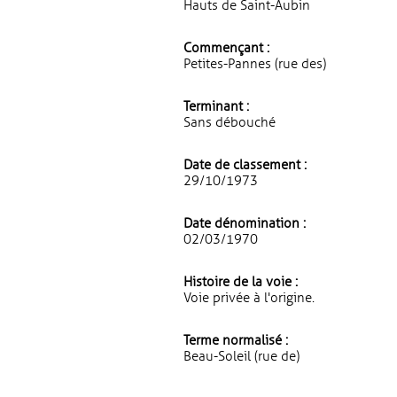
Hauts de Saint-Aubin
Commençant :
Petites-Pannes (rue des)
Terminant :
Sans débouché
Date de classement :
29/10/1973
Date dénomination :
02/03/1970
Histoire de la voie :
Voie privée à l'origine.
Terme normalisé :
Beau-Soleil (rue de)