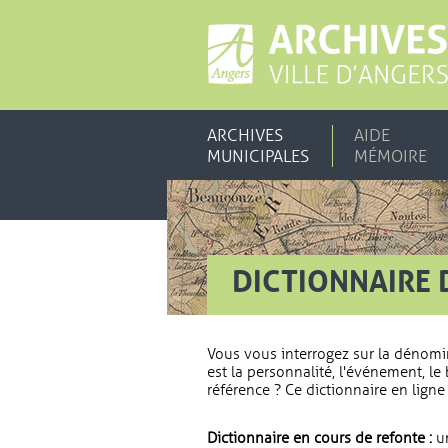
ARCHIVES
AIDE
MUNICIPALES
MÉMOIRE
DICTIONNAIRE 
Vous vous interrogez sur la dénomi
est la personnalité, l'événement, le 
référence ? Ce dictionnaire en ligne 
Dictionnaire en cours de refonte :
un