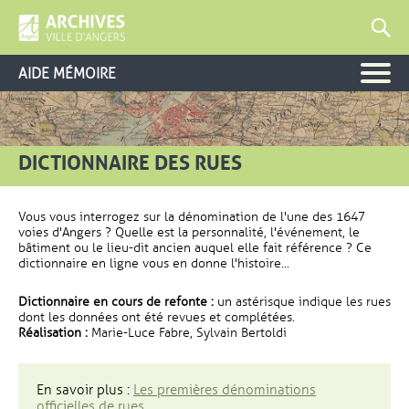
AIDE MÉMOIRE
DICTIONNAIRE DES RUES
Vous vous interrogez sur la dénomination de l'une des 1647
voies d'Angers ? Quelle est la personnalité, l'événement, le
bâtiment ou le lieu-dit ancien auquel elle fait référence ? Ce
dictionnaire en ligne vous en donne l'histoire...
Dictionnaire en cours de refonte :
un astérisque indique les rues
dont les données ont été revues et complétées.
Réalisation :
Marie-Luce Fabre, Sylvain Bertoldi
En savoir plus :
Les premières dénominations
officielles de rues