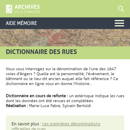
AIDE MÉMOIRE
DICTIONNAIRE DES RUES
Vous vous interrogez sur la dénomination de l'une des 1647
voies d'Angers ? Quelle est la personnalité, l'événement, le
bâtiment ou le lieu-dit ancien auquel elle fait référence ? Ce
dictionnaire en ligne vous en donne l'histoire...
Dictionnaire en cours de refonte :
un astérisque indique les rues
dont les données ont été revues et complétées.
Réalisation :
Marie-Luce Fabre, Sylvain Bertoldi
En savoir plus :
Les premières dénominations
officielles de rues