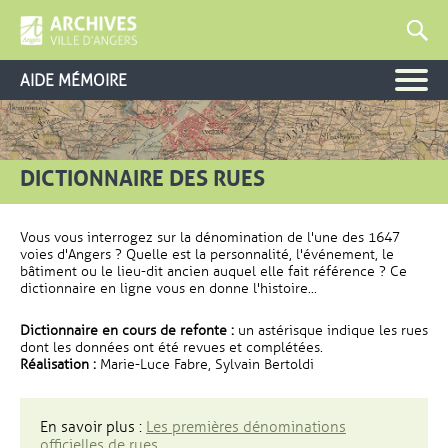
AIDE MÉMOIRE
DICTIONNAIRE DES RUES
Vous vous interrogez sur la dénomination de l'une des 1647
voies d'Angers ? Quelle est la personnalité, l'événement, le
bâtiment ou le lieu-dit ancien auquel elle fait référence ? Ce
dictionnaire en ligne vous en donne l'histoire...
Dictionnaire en cours de refonte :
un astérisque indique les rues
dont les données ont été revues et complétées.
Réalisation :
Marie-Luce Fabre, Sylvain Bertoldi
En savoir plus :
Les premières dénominations
officielles de rues