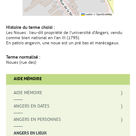
Leaflet
|
©
OpenStreetMap
Histoire du terme choisi :
Les Noues : lieu-dit propriété de l'université d'Angers, vendu
comme bien national en l'an III (1795).
En patois angevin, une noue est un pré bas et marécageux.
Terme normalisé :
Noues (rue des)
AIDE MÉMOIRE
AIDE MÉMOIRE
ANGERS EN DATES
ANGERS EN PERSONNES
ANGERS EN LIEUX