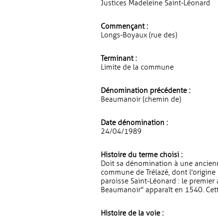
Justices Madeleine Saint-Léonard
Commençant :
Longs-Boyaux (rue des)
Terminant :
Limite de la commune
Dénomination précédente :
Beaumanoir (chemin de)
Date dénomination :
24/04/1989
Histoire du terme choisi :
Doit sa dénomination à une ancienne 
commune de Trélazé, dont l'origine 
paroisse Saint-Léonard : le premier
Beaumanoir" apparaît en 1540. Cett
Histoire de la voie :