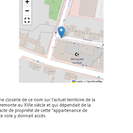
+
−
Leaflet
|
©
OpenStreetMap
closerie de ce nom sur l'actuel territoire de la
remonte au XVIe siècle et qui dépendait de la
 acte de propriété de cette "appartenance de
e voie y donnait accès.