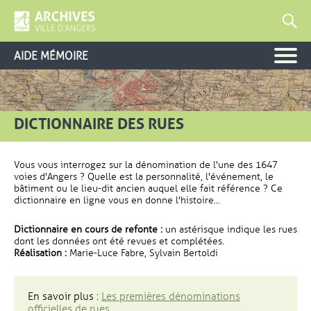
AIDE MÉMOIRE
DICTIONNAIRE DES RUES
Vous vous interrogez sur la dénomination de l'une des 1647
voies d'Angers ? Quelle est la personnalité, l'événement, le
bâtiment ou le lieu-dit ancien auquel elle fait référence ? Ce
dictionnaire en ligne vous en donne l'histoire...
Dictionnaire en cours de refonte :
un astérisque indique les rues
dont les données ont été revues et complétées.
Réalisation :
Marie-Luce Fabre, Sylvain Bertoldi
En savoir plus :
Les premières dénominations
officielles de rues