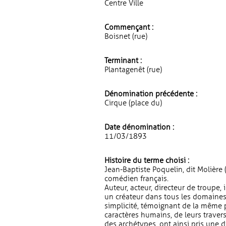
Centre Ville
Commençant :
Boisnet (rue)
Terminant :
Plantagenêt (rue)
Dénomination précédente :
Cirque (place du)
Date dénomination :
11/03/1893
Histoire du terme choisi :
Jean-Baptiste Poquelin, dit Molière 
comédien français.
Auteur, acteur, directeur de troupe,
un créateur dans tous les domaines.
simplicité, témoignant de la même 
caractères humains, de leurs traver
des archétypes, ont ainsi pris une 