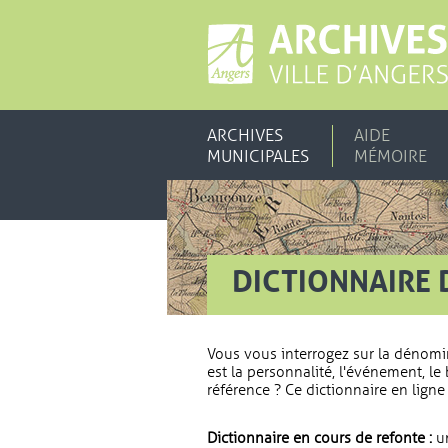
ARCHIVES
AIDE
MUNICIPALES
MÉMOIRE
DICTIONNAIRE 
Vous vous interrogez sur la dénomi
est la personnalité, l'événement, le 
référence ? Ce dictionnaire en ligne 
Dictionnaire en cours de refonte :
un