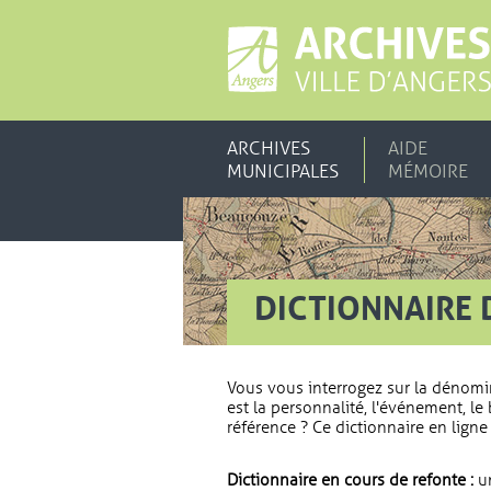
ARCHIVES
AIDE
MUNICIPALES
MÉMOIRE
DICTIONNAIRE 
Vous vous interrogez sur la dénomi
est la personnalité, l'événement, le 
référence ? Ce dictionnaire en ligne 
Dictionnaire en cours de refonte :
un