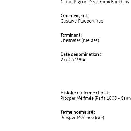
Grand-Pigeon Deux-Croix Banchais
Commençant :
Gustave-Flaubert (rue)
Terminant :
Chesnaies (rue des)
Date dénomination :
27/02/1964
Histoire du terme choisi :
Prosper Mérimée (Paris 1803 - Canne
Terme normalisé :
Prosper-Mérimée (rue)