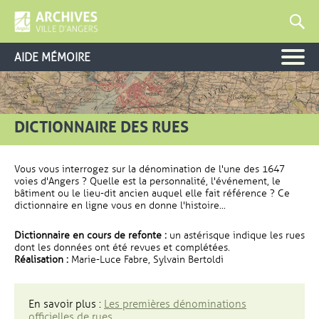
AIDE MÉMOIRE
DICTIONNAIRE DES RUES
Vous vous interrogez sur la dénomination de l'une des 1647
voies d'Angers ? Quelle est la personnalité, l'événement, le
bâtiment ou le lieu-dit ancien auquel elle fait référence ? Ce
dictionnaire en ligne vous en donne l'histoire...
Dictionnaire en cours de refonte :
un astérisque indique les rues
dont les données ont été revues et complétées.
Réalisation :
Marie-Luce Fabre, Sylvain Bertoldi
En savoir plus :
Les premières dénominations
officielles de rues