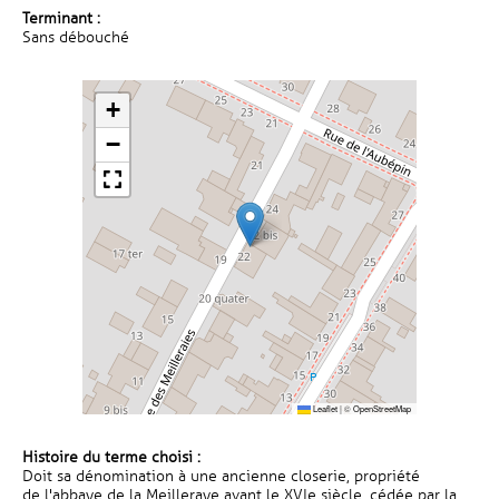
Terminant :
Sans débouché
+
−
Leaflet
|
©
OpenStreetMap
Histoire du terme choisi :
Doit sa dénomination à une ancienne closerie, propriété
de l'abbaye de la Meilleraye avant le XVIe siècle, cédée par la