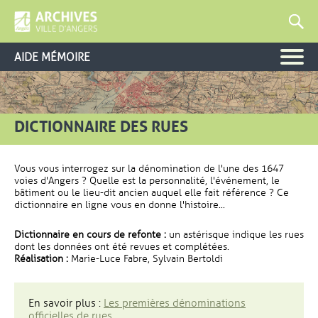
AIDE MÉMOIRE
DICTIONNAIRE DES RUES
Vous vous interrogez sur la dénomination de l'une des 1647
voies d'Angers ? Quelle est la personnalité, l'événement, le
bâtiment ou le lieu-dit ancien auquel elle fait référence ? Ce
dictionnaire en ligne vous en donne l'histoire...
Dictionnaire en cours de refonte :
un astérisque indique les rues
dont les données ont été revues et complétées.
Réalisation :
Marie-Luce Fabre, Sylvain Bertoldi
En savoir plus :
Les premières dénominations
officielles de rues