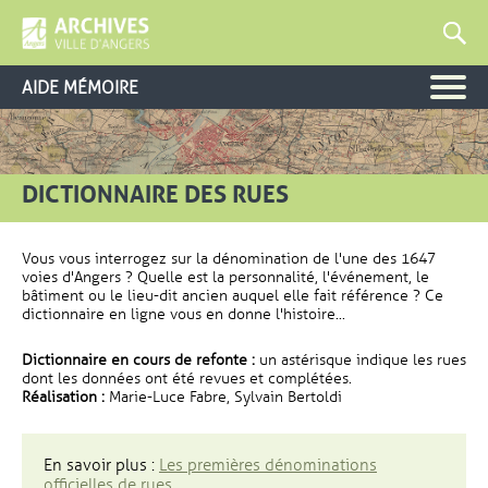
AIDE MÉMOIRE
DICTIONNAIRE DES RUES
Vous vous interrogez sur la dénomination de l'une des 1647
voies d'Angers ? Quelle est la personnalité, l'événement, le
bâtiment ou le lieu-dit ancien auquel elle fait référence ? Ce
dictionnaire en ligne vous en donne l'histoire...
Dictionnaire en cours de refonte :
un astérisque indique les rues
dont les données ont été revues et complétées.
Réalisation :
Marie-Luce Fabre, Sylvain Bertoldi
En savoir plus :
Les premières dénominations
officielles de rues