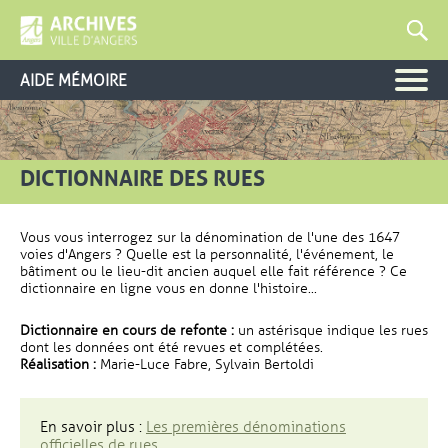
AIDE MÉMOIRE
DICTIONNAIRE DES RUES
Vous vous interrogez sur la dénomination de l'une des 1647
voies d'Angers ? Quelle est la personnalité, l'événement, le
bâtiment ou le lieu-dit ancien auquel elle fait référence ? Ce
dictionnaire en ligne vous en donne l'histoire...
Dictionnaire en cours de refonte :
un astérisque indique les rues
dont les données ont été revues et complétées.
Réalisation :
Marie-Luce Fabre, Sylvain Bertoldi
En savoir plus :
Les premières dénominations
officielles de rues