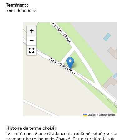
Terminant :
Sans débouché
+
−
Leaflet
|
©
OpenStreetMap
Histoire du terme choisi :
Fait référence à une résidence du roi René, située sur le
promontoire rocheux de Chanzé. Cette dernière faisait