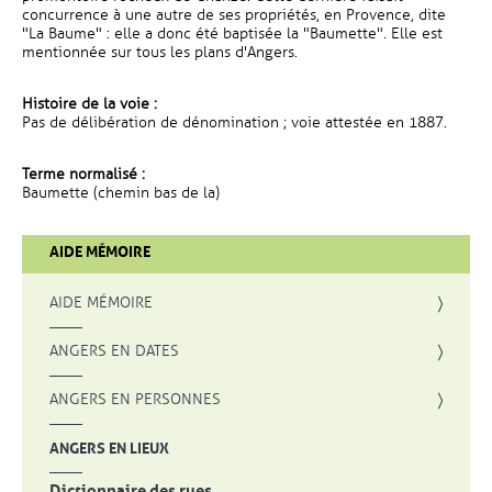
concurrence à une autre de ses propriétés, en Provence, dite
"La Baume" : elle a donc été baptisée la "Baumette". Elle est
mentionnée sur tous les plans d'Angers.
Histoire de la voie :
Pas de délibération de dénomination ; voie attestée en 1887.
Terme normalisé :
Baumette (chemin bas de la)
AIDE MÉMOIRE
AIDE MÉMOIRE
ANGERS EN DATES
ANGERS EN PERSONNES
ANGERS EN LIEUX
Dictionnaire des rues