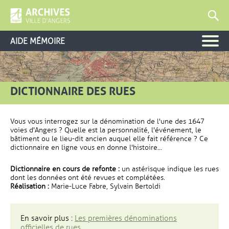
AIDE MÉMOIRE
DICTIONNAIRE DES RUES
Vous vous interrogez sur la dénomination de l'une des 1647
voies d'Angers ? Quelle est la personnalité, l'événement, le
bâtiment ou le lieu-dit ancien auquel elle fait référence ? Ce
dictionnaire en ligne vous en donne l'histoire...
Dictionnaire en cours de refonte :
un astérisque indique les rues
dont les données ont été revues et complétées.
Réalisation :
Marie-Luce Fabre, Sylvain Bertoldi
En savoir plus :
Les premières dénominations
officielles de rues