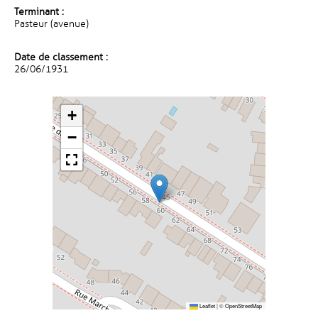
Terminant :
Pasteur (avenue)
Date de classement :
26/06/1931
+
−
Leaflet
|
©
OpenStreetMap