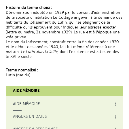
Histoire du terme choisi :
Dénomination adoptée en 1929 par le conseil d'administration
de la société d'habitation Le Cottage angevin, à la demande des
habitants du lotissement du Lutin, qui "se plaignent de la
difficulté qu'ils éprouvent pour indiquer leur adresse exacte"
(lettre au maire, 21 novembre 1929). La rue est à l'époque une
voie privée.
Le nom du lotissement, construit entre la fin des années 1920
et le début des années 1940, fait lui-même référence à une
maison,
Le Lutin alias la Jaille
, dont l'existence est attestée dès
le XVIIe siècle.
Terme normalisé :
Lutin (rue du)
AIDE MÉMOIRE
AIDE MÉMOIRE
ANGERS EN DATES