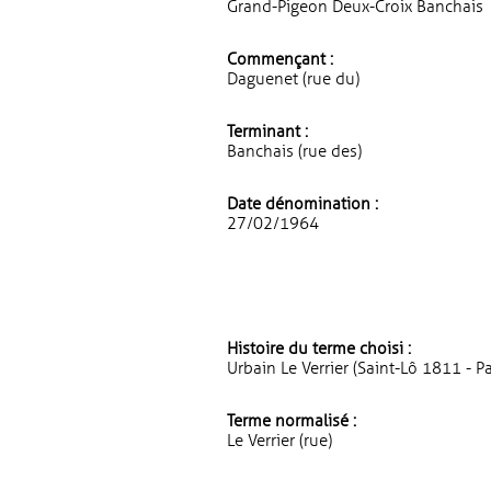
Grand-Pigeon Deux-Croix Banchais
Commençant :
Daguenet (rue du)
Terminant :
Banchais (rue des)
Date dénomination :
27/02/1964
Histoire du terme choisi :
Urbain Le Verrier (Saint-Lô 1811 - P
Terme normalisé :
Le Verrier (rue)