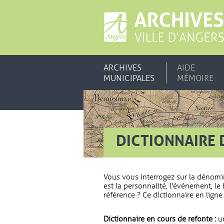
ARCHIVES
AIDE
MUNICIPALES
MÉMOIRE
DICTIONNAIRE 
Vous vous interrogez sur la dénomi
est la personnalité, l'événement, le 
référence ? Ce dictionnaire en ligne 
Dictionnaire en cours de refonte :
un