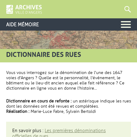
AIDE MÉMOIRE
DICTIONNAIRE DES RUES
Vous vous interrogez sur la dénomination de l'une des 1647
voies d'Angers ? Quelle est la personnalité, l'événement, le
bâtiment ou le lieu-dit ancien auquel elle fait référence ? Ce
dictionnaire en ligne vous en donne l'histoire...
Dictionnaire en cours de refonte :
un astérisque indique les rues
dont les données ont été revues et complétées.
Réalisation :
Marie-Luce Fabre, Sylvain Bertoldi
En savoir plus :
Les premières dénominations
officielles de rues