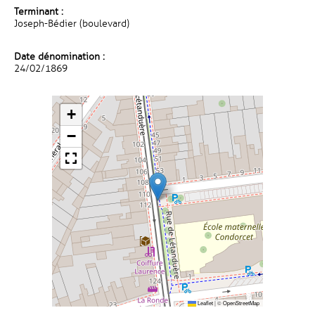
Terminant :
Joseph-Bédier (boulevard)
Date dénomination :
24/02/1869
+
−
Leaflet
|
©
OpenStreetMap