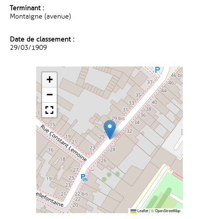
Terminant :
Montaigne (avenue)
Date de classement :
29/03/1909
+
−
Leaflet
|
©
OpenStreetMap