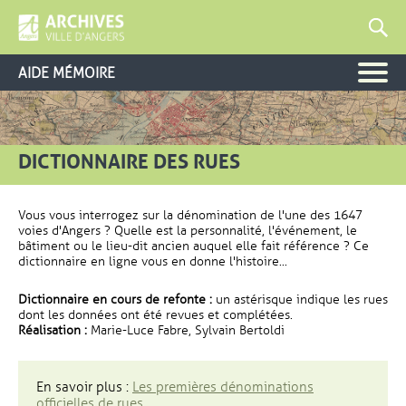
AIDE MÉMOIRE
DICTIONNAIRE DES RUES
Vous vous interrogez sur la dénomination de l'une des 1647
voies d'Angers ? Quelle est la personnalité, l'événement, le
bâtiment ou le lieu-dit ancien auquel elle fait référence ? Ce
dictionnaire en ligne vous en donne l'histoire...
Dictionnaire en cours de refonte :
un astérisque indique les rues
dont les données ont été revues et complétées.
Réalisation :
Marie-Luce Fabre, Sylvain Bertoldi
En savoir plus :
Les premières dénominations
officielles de rues