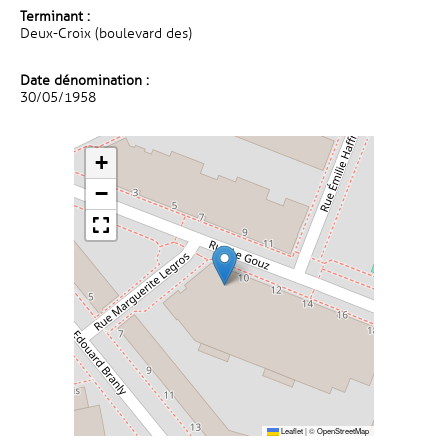
Terminant :
Deux-Croix (boulevard des)
Date dénomination :
30/05/1958
+
−
Leaflet
|
©
OpenStreetMap