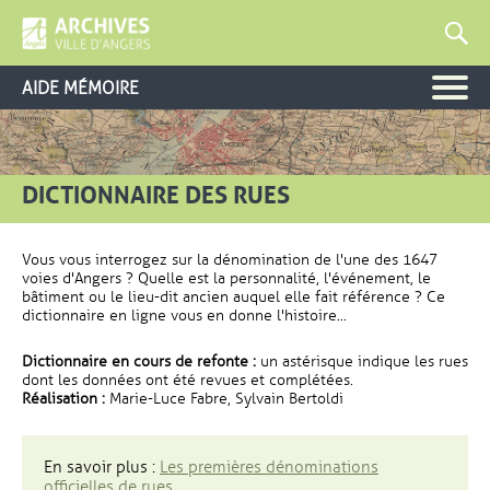
AIDE MÉMOIRE
DICTIONNAIRE DES RUES
Vous vous interrogez sur la dénomination de l'une des 1647
voies d'Angers ? Quelle est la personnalité, l'événement, le
bâtiment ou le lieu-dit ancien auquel elle fait référence ? Ce
dictionnaire en ligne vous en donne l'histoire...
Dictionnaire en cours de refonte :
un astérisque indique les rues
dont les données ont été revues et complétées.
Réalisation :
Marie-Luce Fabre, Sylvain Bertoldi
En savoir plus :
Les premières dénominations
officielles de rues