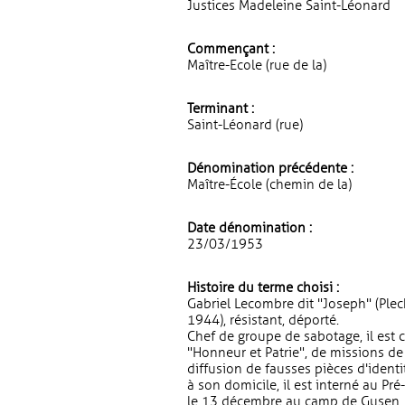
Justices Madeleine Saint-Léonard
Commençant :
Maître-Ecole (rue de la)
Terminant :
Saint-Léonard (rue)
Dénomination précédente :
Maître-École (chemin de la)
Date dénomination :
23/03/1953
Histoire du terme choisi :
Gabriel Lecombre dit "Joseph" (Plecha
1944), résistant, déporté.
Chef de groupe de sabotage, il est 
"Honneur et Patrie", de missions de
diffusion de fausses pièces d'identi
à son domicile, il est interné au P
le 13 décembre au camp de Gusen, 