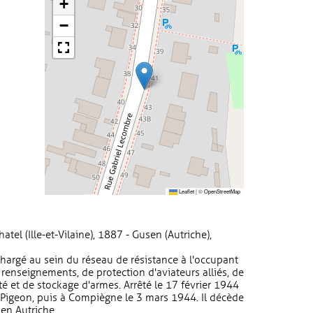
+
−
Leaflet
|
©
OpenStreetMap
tel (Ille-et-Vilaine), 1887 - Gusen (Autriche),
chargé au sein du réseau de résistance à l'occupant
 renseignements, de protection d'aviateurs alliés, de
té et de stockage d'armes. Arrêté le 17 février 1944
ré-Pigeon, puis à Compiègne le 3 mars 1944. Il décède
en Autriche.