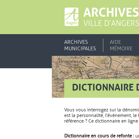
ARCHIVES
AIDE
MUNICIPALES
MÉMOIRE
DICTIONNAIRE 
Vous vous interrogez sur la dénomi
est la personnalité, l'événement, le 
référence ? Ce dictionnaire en ligne 
Dictionnaire en cours de refonte :
un