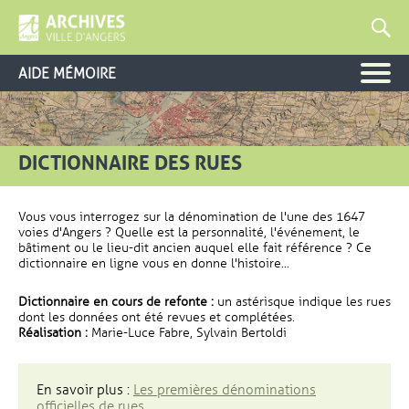
AIDE MÉMOIRE
DICTIONNAIRE DES RUES
Vous vous interrogez sur la dénomination de l'une des 1647
voies d'Angers ? Quelle est la personnalité, l'événement, le
bâtiment ou le lieu-dit ancien auquel elle fait référence ? Ce
dictionnaire en ligne vous en donne l'histoire...
Dictionnaire en cours de refonte :
un astérisque indique les rues
dont les données ont été revues et complétées.
Réalisation :
Marie-Luce Fabre, Sylvain Bertoldi
En savoir plus :
Les premières dénominations
officielles de rues