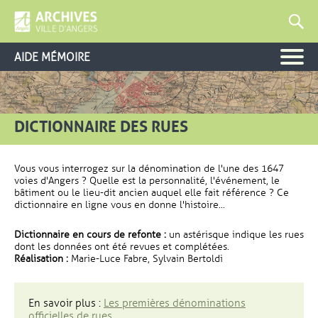
AIDE MÉMOIRE
DICTIONNAIRE DES RUES
Vous vous interrogez sur la dénomination de l'une des 1647
voies d'Angers ? Quelle est la personnalité, l'événement, le
bâtiment ou le lieu-dit ancien auquel elle fait référence ? Ce
dictionnaire en ligne vous en donne l'histoire...
Dictionnaire en cours de refonte :
un astérisque indique les rues
dont les données ont été revues et complétées.
Réalisation :
Marie-Luce Fabre, Sylvain Bertoldi
En savoir plus :
Les premières dénominations
officielles de rues