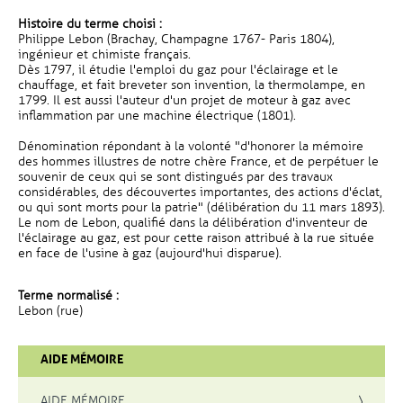
Histoire du terme choisi :
Philippe Lebon (Brachay, Champagne 1767- Paris 1804),
ingénieur et chimiste français.
Dès 1797, il étudie l'emploi du gaz pour l'éclairage et le
chauffage, et fait breveter son invention, la thermolampe, en
1799. Il est aussi l'auteur d'un projet de moteur à gaz avec
inflammation par une machine électrique (1801).
Dénomination répondant à la volonté "d'honorer la mémoire
des hommes illustres de notre chère France, et de perpétuer le
souvenir de ceux qui se sont distingués par des travaux
considérables, des découvertes importantes, des actions d'éclat,
ou qui sont morts pour la patrie" (délibération du 11 mars 1893).
Le nom de Lebon, qualifié dans la délibération d'inventeur de
l'éclairage au gaz, est pour cette raison attribué à la rue située
en face de l'usine à gaz (aujourd'hui disparue).
Terme normalisé :
Lebon (rue)
AIDE MÉMOIRE
AIDE MÉMOIRE