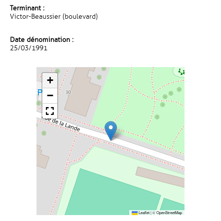
Terminant :
Victor-Beaussier (boulevard)
Date dénomination :
25/03/1991
+
−
Leaflet
|
©
OpenStreetMap