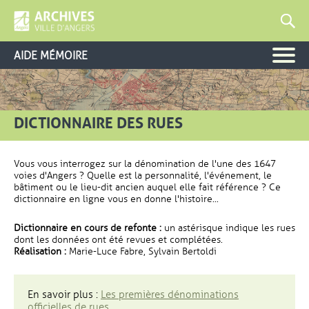
AIDE MÉMOIRE
DICTIONNAIRE DES RUES
Vous vous interrogez sur la dénomination de l'une des 1647
voies d'Angers ? Quelle est la personnalité, l'événement, le
bâtiment ou le lieu-dit ancien auquel elle fait référence ? Ce
dictionnaire en ligne vous en donne l'histoire...
Dictionnaire en cours de refonte :
un astérisque indique les rues
dont les données ont été revues et complétées.
Réalisation :
Marie-Luce Fabre, Sylvain Bertoldi
En savoir plus :
Les premières dénominations
officielles de rues