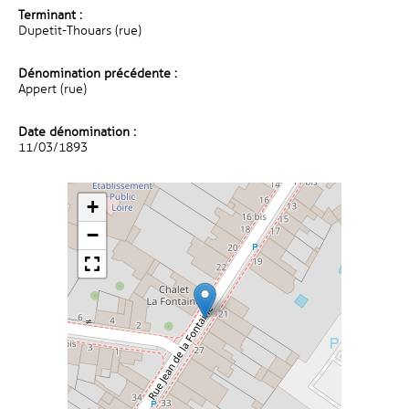
Terminant :
Dupetit-Thouars (rue)
Dénomination précédente :
Appert (rue)
Date dénomination :
11/03/1893
+
−