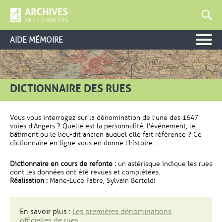
AIDE MÉMOIRE
DICTIONNAIRE DES RUES
Vous vous interrogez sur la dénomination de l'une des 1647
voies d'Angers ? Quelle est la personnalité, l'événement, le
bâtiment ou le lieu-dit ancien auquel elle fait référence ? Ce
dictionnaire en ligne vous en donne l'histoire...
Dictionnaire en cours de refonte :
un astérisque indique les rues
dont les données ont été revues et complétées.
Réalisation :
Marie-Luce Fabre, Sylvain Bertoldi
En savoir plus :
Les premières dénominations
officielles de rues