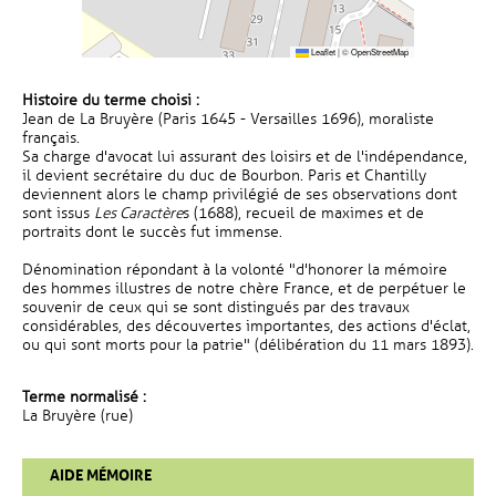
Leaflet
|
©
OpenStreetMap
Histoire du terme choisi :
Jean de La Bruyère (Paris 1645 - Versailles 1696), moraliste
français.
Sa charge d'avocat lui assurant des loisirs et de l'indépendance,
il devient secrétaire du duc de Bourbon. Paris et Chantilly
deviennent alors le champ privilégié de ses observations dont
sont issus
Les Caractère
s (1688), recueil de maximes et de
portraits dont le succès fut immense.
Dénomination répondant à la volonté "d'honorer la mémoire
des hommes illustres de notre chère France, et de perpétuer le
souvenir de ceux qui se sont distingués par des travaux
considérables, des découvertes importantes, des actions d'éclat,
ou qui sont morts pour la patrie" (délibération du 11 mars 1893).
Terme normalisé :
La Bruyère (rue)
AIDE MÉMOIRE