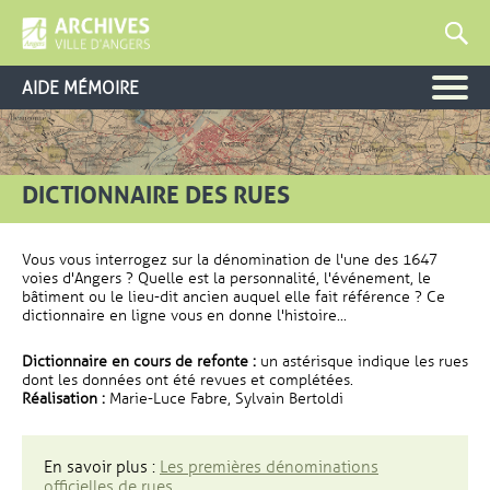
AIDE MÉMOIRE
DICTIONNAIRE DES RUES
Vous vous interrogez sur la dénomination de l'une des 1647
voies d'Angers ? Quelle est la personnalité, l'événement, le
bâtiment ou le lieu-dit ancien auquel elle fait référence ? Ce
dictionnaire en ligne vous en donne l'histoire...
Dictionnaire en cours de refonte :
un astérisque indique les rues
dont les données ont été revues et complétées.
Réalisation :
Marie-Luce Fabre, Sylvain Bertoldi
En savoir plus :
Les premières dénominations
officielles de rues