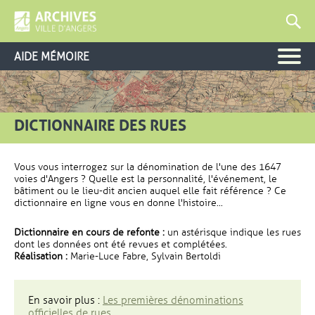
AIDE MÉMOIRE
DICTIONNAIRE DES RUES
Vous vous interrogez sur la dénomination de l'une des 1647
voies d'Angers ? Quelle est la personnalité, l'événement, le
bâtiment ou le lieu-dit ancien auquel elle fait référence ? Ce
dictionnaire en ligne vous en donne l'histoire...
Dictionnaire en cours de refonte :
un astérisque indique les rues
dont les données ont été revues et complétées.
Réalisation :
Marie-Luce Fabre, Sylvain Bertoldi
En savoir plus :
Les premières dénominations
officielles de rues