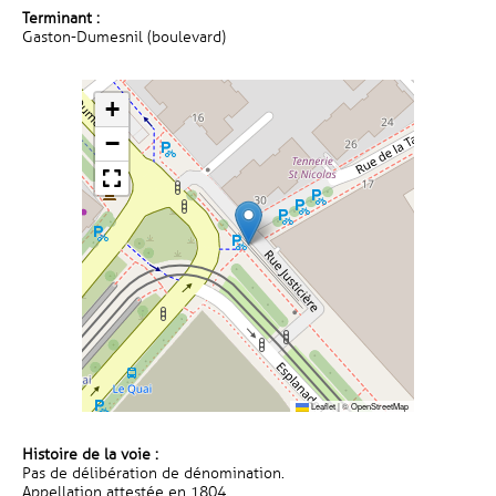
Terminant :
Gaston-Dumesnil (boulevard)
+
−
Leaflet
|
©
OpenStreetMap
Histoire de la voie :
Pas de délibération de dénomination.
Appellation attestée en 1804.