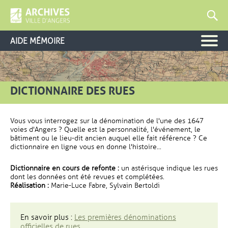
AIDE MÉMOIRE
DICTIONNAIRE DES RUES
Vous vous interrogez sur la dénomination de l'une des 1647
voies d'Angers ? Quelle est la personnalité, l'événement, le
bâtiment ou le lieu-dit ancien auquel elle fait référence ? Ce
dictionnaire en ligne vous en donne l'histoire...
Dictionnaire en cours de refonte :
un astérisque indique les rues
dont les données ont été revues et complétées.
Réalisation :
Marie-Luce Fabre, Sylvain Bertoldi
En savoir plus :
Les premières dénominations
officielles de rues