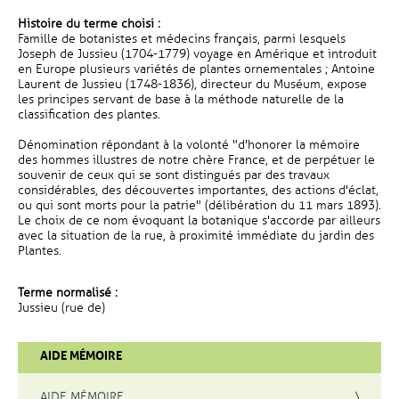
Histoire du terme choisi :
Famille de botanistes et médecins français, parmi lesquels
Joseph de Jussieu (1704-1779) voyage en Amérique et introduit
en Europe plusieurs variétés de plantes ornementales ; Antoine
Laurent de Jussieu (1748-1836), directeur du Muséum, expose
les principes servant de base à la méthode naturelle de la
classification des plantes.
Dénomination répondant à la volonté "d'honorer la mémoire
des hommes illustres de notre chère France, et de perpétuer le
souvenir de ceux qui se sont distingués par des travaux
considérables, des découvertes importantes, des actions d'éclat,
ou qui sont morts pour la patrie" (délibération du 11 mars 1893).
Le choix de ce nom évoquant la botanique s'accorde par ailleurs
avec la situation de la rue, à proximité immédiate du jardin des
Plantes.
Terme normalisé :
Jussieu (rue de)
AIDE MÉMOIRE
AIDE MÉMOIRE